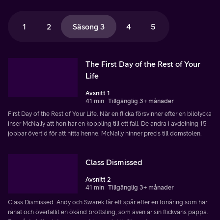
1
2
Säsong 3
4
5
The First Day of the Rest of Your
Life
Avsnitt 1
41 min
Tillgänglig 3+ månader
First Day of the Rest of Your Life. När en flicka försvinner efter en bilolycka
inser McNally att hon har en koppling till ett fall. De andra i avdelning 15
jobbar övertid för att hitta henne. McNally hinner precis till domstolen.
Class Dismissed
Avsnitt 2
41 min
Tillgänglig 3+ månader
Class Dismissed. Andy och Swarek får ett spår efter en tonåring som har
rånat och överfallit en ökänd brottsling, som även är sin flickväns pappa.