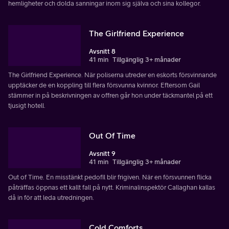
hemligheter och dolda sanningar inom sig själva och sina kollegor.
The Girlfriend Experience
Avsnitt 8
41 min
Tillgänglig 3+ månader
The Girlfriend Experience. När poliserna utreder en eskorts försvinnande
upptäcker de en koppling till flera försvunna kvinnor. Eftersom Gail
stämmer in på beskrivningen av offren går hon under täckmantel på ett
tjusigt hotell.
Out Of Time
Avsnitt 9
41 min
Tillgänglig 3+ månader
Out of Time. En misstänkt pedofil blir frigiven. När en försvunnen flicka
påträffas öppnas ett kallt fall på nytt. Kriminalinspektör Callaghan kallas
då in för att leda utredningen.
Cold Comforts