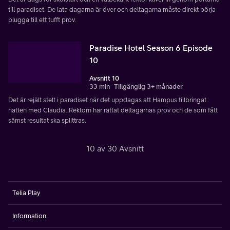
till paradiset. De lata dagarna är över och deltagarna måste direkt börja
plugga till ett tufft prov.
Paradise Hotel Season 6 Episode
10
Avsnitt 10
33 min
Tillgänglig 3+ månader
Det är rejält stelt i paradiset när det uppdagas att Hampus tillbringat
natten med Claudia. Rektorn har rättat deltagarnas prov och de som fått
sämst resultat ska splittras.
10 av 30 Avsnitt
Telia Play
Information