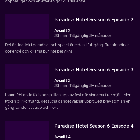
öppnas igen och en efter en gör killarna entré.
Paradise Hotel Season 6 Episode 2
Avsnitt 2
33 min
Tillgänglig 3+ månader
Det är dag två i paradiset och spelet är redan i full gång. Tre blondiner
gör entré och killarna blir inte besvikna.
Paradise Hotel Season 6 Episode 3
Avsnitt 3
33 min
Tillgänglig 3+ månader
I sann PH-anda följs parsplitten upp av fest där vinnarna firar rejält. Men
lyckan blir kortvarig, det slitna gänget vaknar upp till ett brev som än en
gång vänder allt upp och ner…
Paradise Hotel Season 6 Episode 4
Avsnitt 4