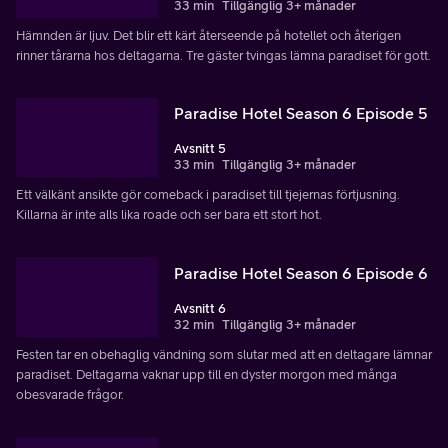
33 min
Tillgänglig 3+ månader
Hämnden är ljuv. Det blir ett kärt återseende på hotellet och återigen
rinner tårarna hos deltagarna. Tre gäster tvingas lämna paradiset för gott.
Paradise Hotel Season 6 Episode 5
Avsnitt 5
33 min
Tillgänglig 3+ månader
Ett välkänt ansikte gör comeback i paradiset till tjejernas förtjusning.
Killarna är inte alls lika roade och ser bara ett stort hot.
Paradise Hotel Season 6 Episode 6
Avsnitt 6
32 min
Tillgänglig 3+ månader
Festen tar en obehaglig vändning som slutar med att en deltagare lämnar
paradiset. Deltagarna vaknar upp till en dyster morgon med många
obesvarade frågor.