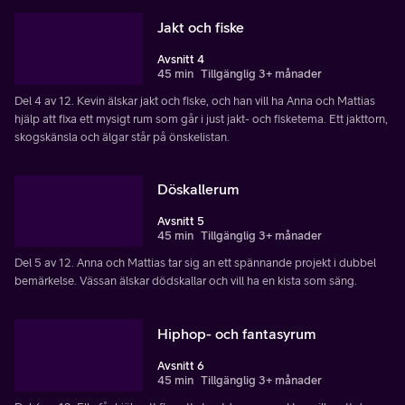
Jakt och fiske
Avsnitt 4
45 min
Tillgänglig 3+ månader
Del 4 av 12. Kevin älskar jakt och fiske, och han vill ha Anna och Mattias
hjälp att fixa ett mysigt rum som går i just jakt- och fisketema. Ett jakttorn,
skogskänsla och älgar står på önskelistan.
Döskallerum
Avsnitt 5
45 min
Tillgänglig 3+ månader
Del 5 av 12. Anna och Mattias tar sig an ett spännande projekt i dubbel
bemärkelse. Vässan älskar dödskallar och vill ha en kista som säng.
Hiphop- och fantasyrum
Avsnitt 6
45 min
Tillgänglig 3+ månader