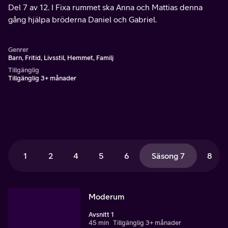
Del 7 av 12. I Fixa rummet ska Anna och Mattias denna
gång hjälpa bröderna Daniel och Gabriel.
Genrer
Barn, Fritid, Livsstil, Hemmet, Familj
Tillgänglig
Tillgänglig 3+ månader
1
2
4
5
6
Säsong 7
8
Moderum
Avsnitt 1
45 min
Tillgänglig 3+ månader