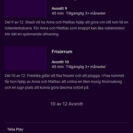
Avsnitt 9
45 min
Tillgänglig 3+ månader
Del 9 av 12. Shadi vill ha Anna och Mattias hjälp att göra om sitt rum till en
rollerderbybana. För Anna och Mattias som knappt kan åka rullskridskor
blir det en spännande utmaning.
Frisörrum
Avsnitt 10
45 min
Tillgänglig 3+ månader
Del 10 av 12. Fredrika gillar att fixa frisyrer och att plugga. I Fixa rummet
får hon hjälp av Anna och Mattias att ordna en liten mysig frisörsalong
och en lugn plats att kunna göra läxorna ostört på.
10 av 12 Avsnitt
Telia Play