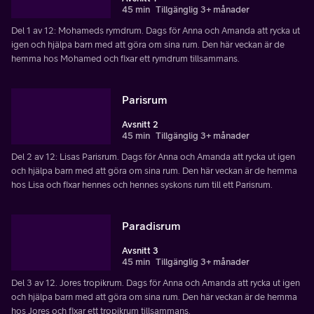
45 min
Tillgänglig 3+ månader
Del 1 av 12: Mohameds rymdrum. Dags för Anna och Amanda att rycka ut
igen och hjälpa barn med att göra om sina rum. Den här veckan är de
hemma hos Mohamed och fixar ett rymdrum tillsammans.
Parisrum
Avsnitt 2
45 min
Tillgänglig 3+ månader
Del 2 av 12: Lisas Parisrum. Dags för Anna och Amanda att rycka ut igen
och hjälpa barn med att göra om sina rum. Den här veckan är de hemma
hos Lisa och fixar hennes och hennes syskons rum till ett Parisrum.
Paradisrum
Avsnitt 3
45 min
Tillgänglig 3+ månader
Del 3 av 12. Jores tropikrum. Dags för Anna och Amanda att rycka ut igen
och hjälpa barn med att göra om sina rum. Den här veckan är de hemma
hos Jores och fixar ett tropikrum tillsammans.