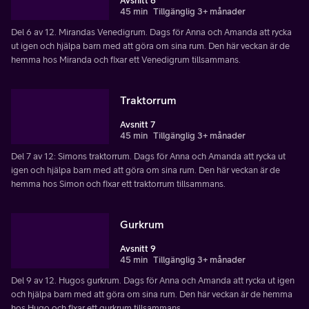
Avsnitt 6
45 min
Tillgänglig 3+ månader
Del 6 av 12. Mirandas Venedigrum. Dags för Anna och Amanda att rycka
ut igen och hjälpa barn med att göra om sina rum. Den här veckan är de
hemma hos Miranda och fixar ett Venedigrum tillsammans.
Traktorrum
Avsnitt 7
45 min
Tillgänglig 3+ månader
Del 7 av 12: Simons traktorrum. Dags för Anna och Amanda att rycka ut
igen och hjälpa barn med att göra om sina rum. Den här veckan är de
hemma hos Simon och fixar ett traktorrum tillsammans.
Gurkrum
Avsnitt 9
45 min
Tillgänglig 3+ månader
Del 9 av 12. Hugos gurkrum. Dags för Anna och Amanda att rycka ut igen
och hjälpa barn med att göra om sina rum. Den här veckan är de hemma
hos Hugo och fixar ett gurkrum tillsammans.