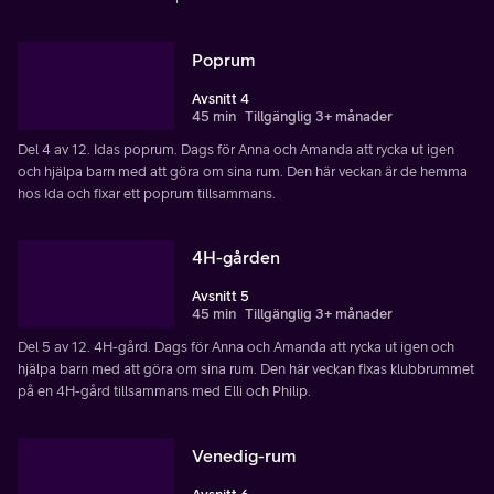
Poprum
Avsnitt 4
45 min
Tillgänglig 3+ månader
Del 4 av 12. Idas poprum. Dags för Anna och Amanda att rycka ut igen
och hjälpa barn med att göra om sina rum. Den här veckan är de hemma
hos Ida och fixar ett poprum tillsammans.
4H-gården
Avsnitt 5
45 min
Tillgänglig 3+ månader
Del 5 av 12. 4H-gård. Dags för Anna och Amanda att rycka ut igen och
hjälpa barn med att göra om sina rum. Den här veckan fixas klubbrummet
på en 4H-gård tillsammans med Elli och Philip.
Venedig-rum