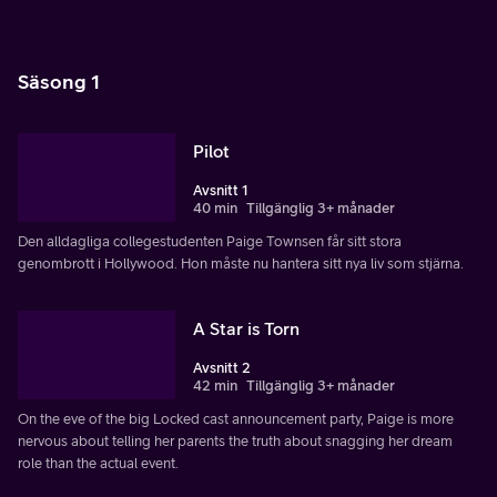
Säsong 1
Pilot
Avsnitt 1
40 min
Tillgänglig 3+ månader
Den alldagliga collegestudenten Paige Townsen får sitt stora
genombrott i Hollywood. Hon måste nu hantera sitt nya liv som stjärna.
A Star is Torn
Avsnitt 2
42 min
Tillgänglig 3+ månader
On the eve of the big Locked cast announcement party, Paige is more
nervous about telling her parents the truth about snagging her dream
role than the actual event.