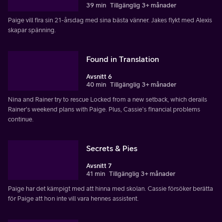
39 min
Tillgänglig 3+ månader
Paige vill fira sin 21-årsdag med sina bästa vänner. Jakes flykt med Alexis
skapar spänning.
Found in Translation
Avsnitt 6
40 min
Tillgänglig 3+ månader
Nina and Rainer try to rescue Locked from a new setback, which derails
Rainer's weekend plans with Paige. Plus, Cassie's financial problems
continue.
Secrets & Pies
Avsnitt 7
41 min
Tillgänglig 3+ månader
Paige har det kämpigt med att hinna med skolan. Cassie försöker berätta
för Paige att hon inte vill vara hennes assistent.