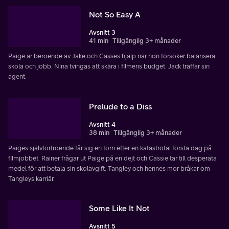
Not So Easy A
Avsnitt 3
41 min
Tillgänglig 3+ månader
Paige är beroende av Jake och Casses hjälp när hon försöker balansera
skola och jobb. Nina tvingas att skära i filmens budget. Jack träffar sin
agent.
Prelude to a Diss
Avsnitt 4
38 min
Tillgänglig 3+ månader
Paiges självförtroende får sig en törn efter en katastrofal första dag på
filmjobbet. Rainer frågar ut Paige på en dejt och Cassie tar till desperata
medel för att betala sin skolavgift. Tangley och hennes mor bråkar om
Tangleys karriär.
Some Like It Not
Avsnitt 5