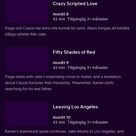
Crazy Scripted Love
Avsnitt 8
42 min
Tillgänglig 3+ månader
Paige och Cassie har ännu inte kunnat bli sams. Alexis tvingas att berätta
dåliga nyheter från Jake.
Fifty Shades of Red
Avsnitt 9
42 min
Tillgänglig 3+ månader
Paige deals with Jake's impending move to Austin, and a revelation
about Cassie fractures their friendship. Meanwhile, Rainer starts
searching for his real father.
Leaving Los Angeles
Avsnitt 10
42 min
Tillgänglig 3+ månader
Rainer's downward spiral continues. Jake returns to Los Angeles, and