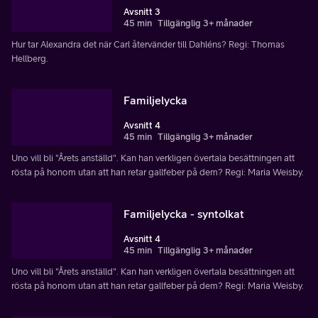
Avsnitt 3
45 min
Tillgänglig 3+ månader
Hur tar Alexandra det när Carl återvänder till Dahléns? Regi: Thomas
Hellberg.
Familjelycka
Avsnitt 4
45 min
Tillgänglig 3+ månader
Uno vill bli "Årets anställd". Kan han verkligen övertala besättningen att
rösta på honom utan att han retar gallfeber på dem? Regi: Maria Weisby.
Familjelycka - syntolkat
Avsnitt 4
45 min
Tillgänglig 3+ månader
Uno vill bli "Årets anställd". Kan han verkligen övertala besättningen att
rösta på honom utan att han retar gallfeber på dem? Regi: Maria Weisby.