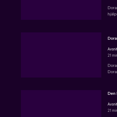
Dora
hjälp
Dora
Avsnit
21 mi
Dora,
Dora,
Den 
Avsnit
21 mi