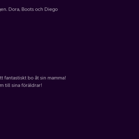
gen. Dora, Boots och Diego
t fantastiskt bo åt sin mamma!
till sina föräldrar!