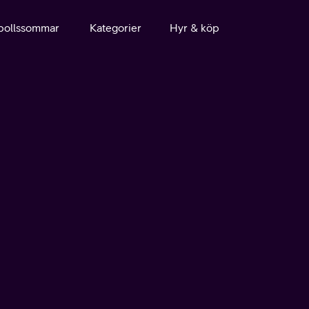
bollssommar
Kategorier
Hyr & köp