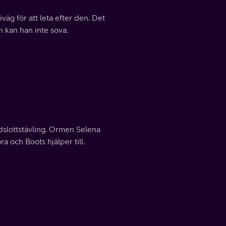
väg för att leta efter den. Det
n kan han inte sova.
dslottstävling. Ormen Selena
a och Boots hjälper till.