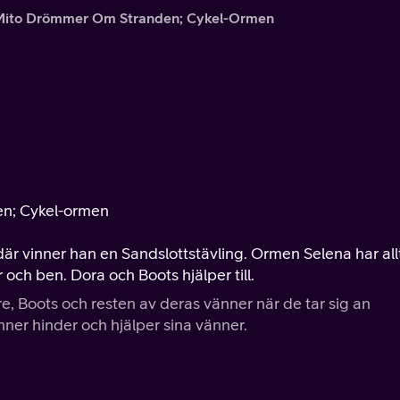
Mito Drömmer Om Stranden; Cykel-Ormen
en; Cykel-ormen
där vinner han en Sandslottstävling. Ormen Selena har all
 och ben. Dora och Boots hjälper till.
e, Boots och resten av deras vänner när de tar sig an
ner hinder och hjälper sina vänner.