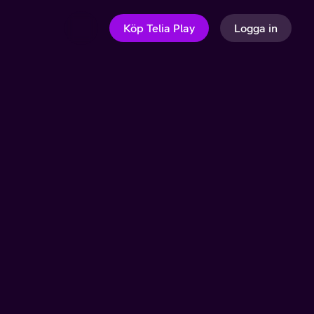
Köp Telia Play
Logga in