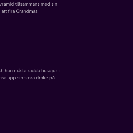
yramid tillsammans med sin
 att fira Grandmas
och hon måste rädda husdjur i
isa upp sin stora drake på