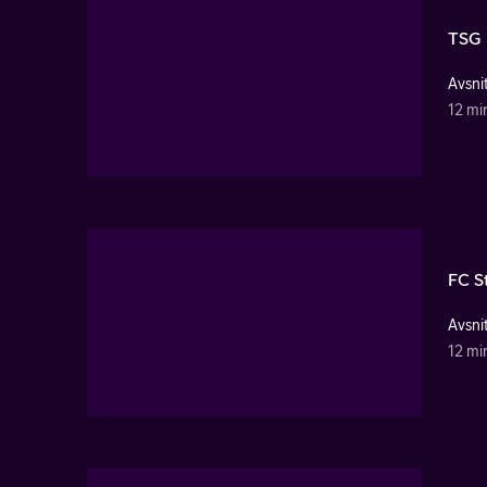
TSG 
Avsnit
12 mi
FC St
Avsnit
12 mi