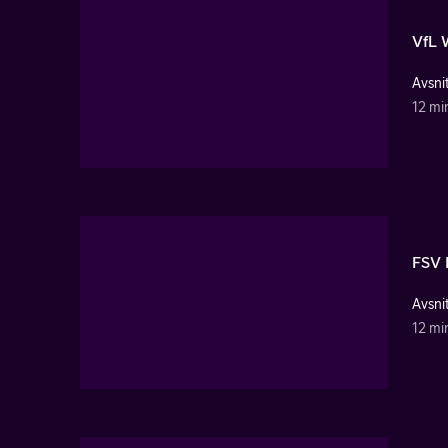
VfL 
Avsnit
12 mi
FSV 
Avsnit
12 mi