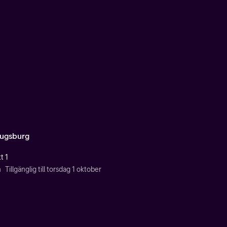
ugsburg
t 1
n
Tillgänglig till torsdag 1 oktober