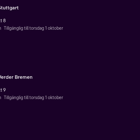
Stuttgart
t 8
n
Tillgänglig till torsdag 1 oktober
erder Bremen
t 9
n
Tillgänglig till torsdag 1 oktober