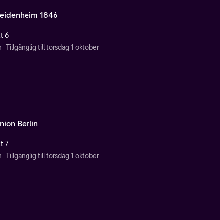
eidenheim 1846
t 6
n
Tillgänglig till torsdag 1 oktober
nion Berlin
t 7
n
Tillgänglig till torsdag 1 oktober