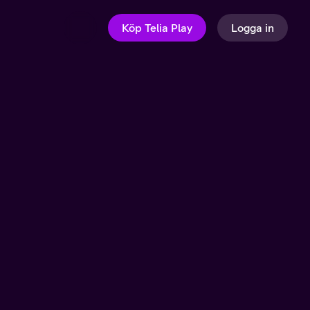
Köp Telia Play
Logga in