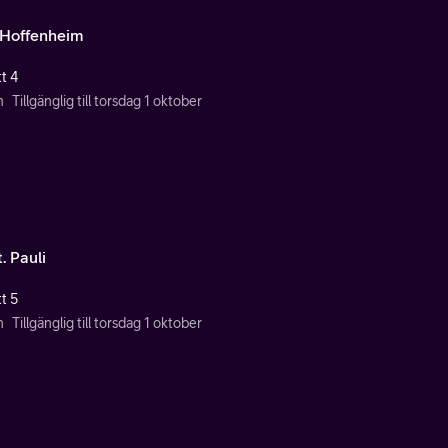
Hoffenheim
t 4
n
Tillgänglig till torsdag 1 oktober
. Pauli
t 5
n
Tillgänglig till torsdag 1 oktober