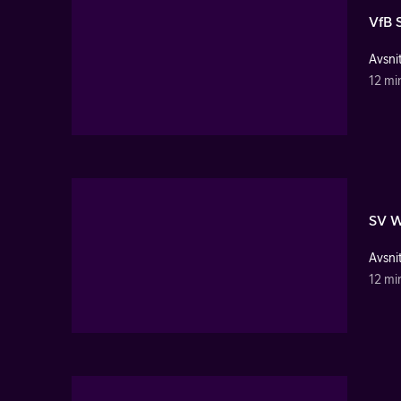
VfB 
Avsnit
12 mi
SV W
Avsnit
12 mi