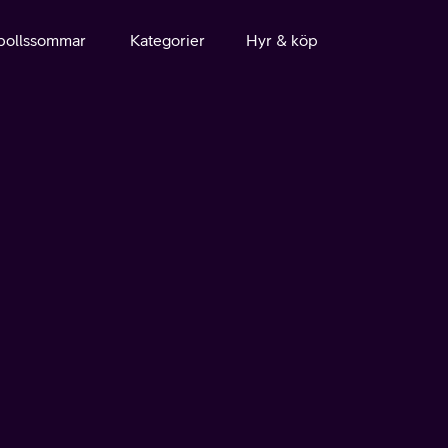
bollssommar
Kategorier
Hyr & köp