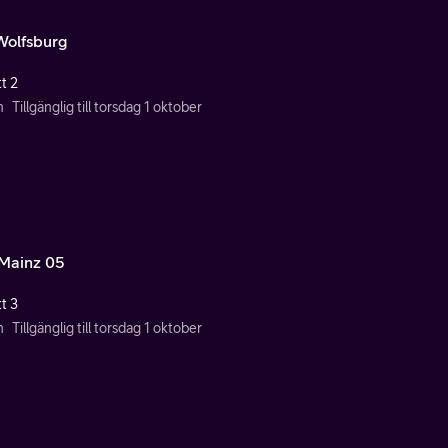
Wolfsburg
t 2
n
Tillgänglig till torsdag 1 oktober
Mainz 05
t 3
n
Tillgänglig till torsdag 1 oktober