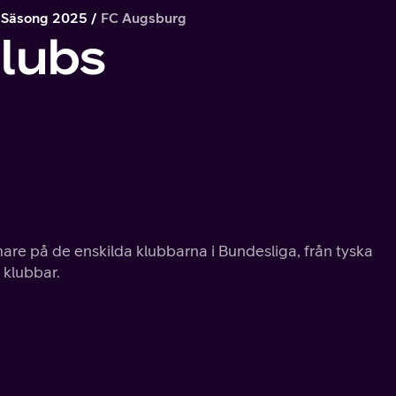
Säsong 2025
FC Augsburg
lubs
are på de enskilda klubbarna i Bundesliga, från tyska
 klubbar.