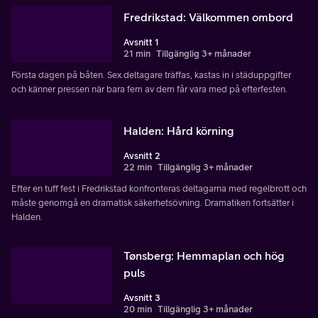
Fredrikstad: Välkommen ombord
Avsnitt 1
21 min
Tillgänglig 3+ månader
Första dagen på båten. Sex deltagare träffas, kastas in i städuppgifter
och känner pressen när bara fem av dem får vara med på efterfesten.
Halden: Hård körning
Avsnitt 2
22 min
Tillgänglig 3+ månader
Efter en tuff fest i Fredrikstad konfronteras deltagarna med regelbrott och
måste genomgå en dramatisk säkerhetsövning. Dramatiken fortsätter i
Halden.
Tønsberg: Hemmaplan och hög
puls
Avsnitt 3
20 min
Tillgänglig 3+ månader