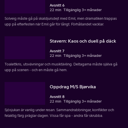
Avsnitt 6
22 min
Tillgänglig 3+ månader
Solveig måste gå på skaldjursdejt med Emil, men dramatiken trappas
upp på efterfesten när Emil går för långt. Förhållandet vacklar.
Stavern: Kaos och duell på däck
Avsnitt 7
22 min
Tillgänglig 3+ månader
Toalettkris, utsvävningar och musiktävling. Deltagarna måste själva gå
upp på scenen - och en måste gå hem.
Oppdrag M/S Bjørvika
Avsnitt 8
22 min
Tillgänglig 3+ månader
Sjösjukan är vanlig under resan. Sammandrabbningar, konflikter och
felaktig färg präglar dagen. Vissa får spa - andra får skrubba.