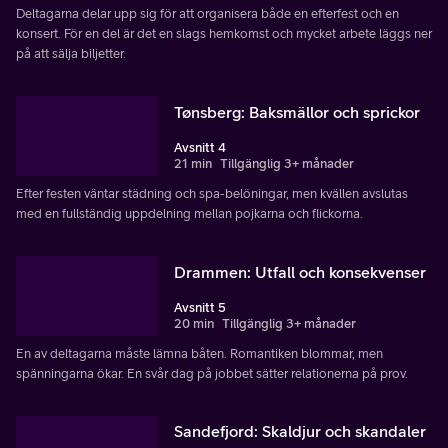
Deltagarna delar upp sig för att organisera både en efterfest och en
konsert. För en del är det en slags hemkomst och mycket arbete läggs ner
på att sälja biljetter.
Tønsberg: Baksmällor och sprickor
Avsnitt 4
21 min
Tillgänglig 3+ månader
Efter festen väntar städning och spa-belöningar, men kvällen avslutas
med en fullständig uppdelning mellan pojkarna och flickorna.
Drammen: Utfall och konsekvenser
Avsnitt 5
20 min
Tillgänglig 3+ månader
En av deltagarna måste lämna båten. Romantiken blommar, men
spänningarna ökar. En svår dag på jobbet sätter relationerna på prov.
Sandefjord: Skaldjur och skandaler