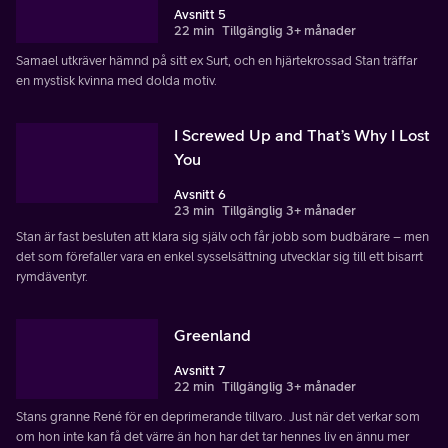
Avsnitt 5
22 min
Tillgänglig 3+ månader
Samael utkräver hämnd på sitt ex Surt, och en hjärtekrossad Stan träffar
en mystisk kvinna med dolda motiv.
I Screwed Up and That’s Why I Lost
You
Avsnitt 6
23 min
Tillgänglig 3+ månader
Stan är fast besluten att klara sig själv och får jobb som budbärare – men
det som förefaller vara en enkel sysselsättning utvecklar sig till ett bisarrt
rymdäventyr.
Greenland
Avsnitt 7
22 min
Tillgänglig 3+ månader
Stans granne René för en deprimerande tillvaro. Just när det verkar som
om hon inte kan få det värre än hon har det tar hennes liv en ännu mer