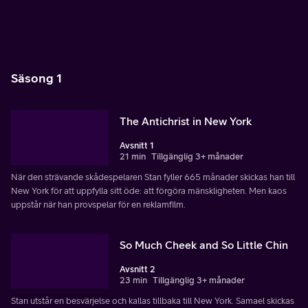
Säsong 1
The Antichrist in New York
Avsnitt 1
21 min
Tillgänglig 3+ månader
När den strävande skådespelaren Stan fyller 665 månader skickas han till
New York för att uppfylla sitt öde: att förgöra mänskligheten. Men kaos
uppstår när han provspelar för en reklamfilm.
So Much Cheek and So Little Chin
Avsnitt 2
23 min
Tillgänglig 3+ månader
Stan utstår en besvärjelse och kallas tillbaka till New York. Samael skickas