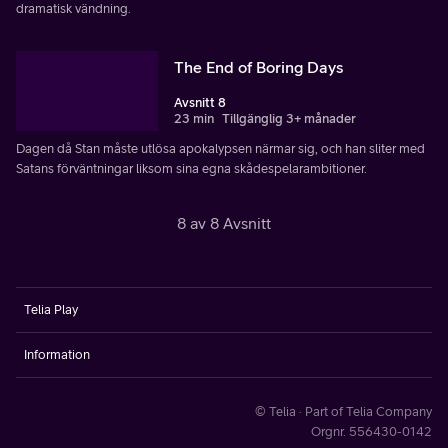
dramatisk vändning.
The End of Boring Days
Avsnitt 8
23 min
Tillgänglig 3+ månader
Dagen då Stan måste utlösa apokalypsen närmar sig, och han sliter med
Satans förväntningar liksom sina egna skådespelarambitioner.
8 av 8 Avsnitt
Telia Play
Information
© Telia · Part of Telia Company
Orgnr. 556430-0142