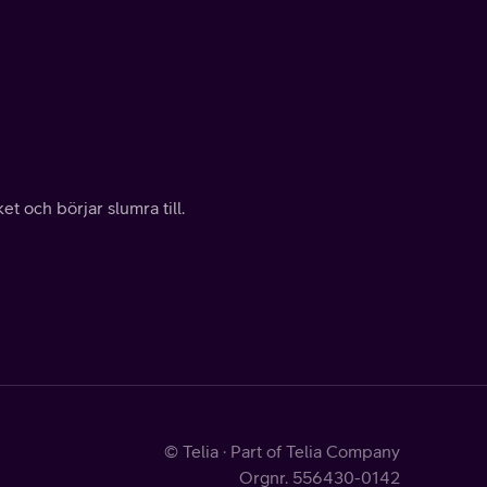
t och börjar slumra till.
© Telia · Part of Telia Company
Orgnr. 556430-0142