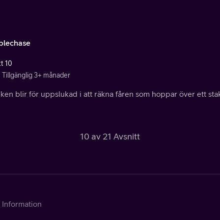
plechase
tt 10
Tillgänglig 3+ månader
ken blir för uppslukad i att räkna fåren som hoppar över ett stake
10 av 21 Avsnitt
Information
Kontakta Telia