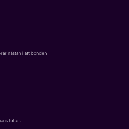
erar nästan i att bonden
ans fötter.