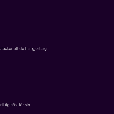
täcker att de har gjort sig
ktig häst för sin