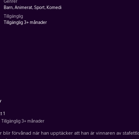
Genrer
Barn, Animerat, Sport, Komedi
Tillgänglig
Tillgänglig 3+ månader
y
t 1
Tillgänglig 3+ månader
r blir förvånad när han upptäcker att han är vinnaren av stafet