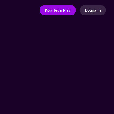
Köp Telia Play
Logga in