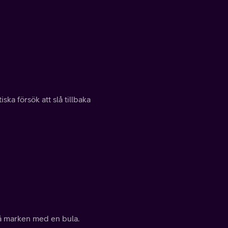
ka försök att slå tillbaka
 på marken med en bula.