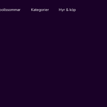
bollssommar
Kategorier
Hyr & köp