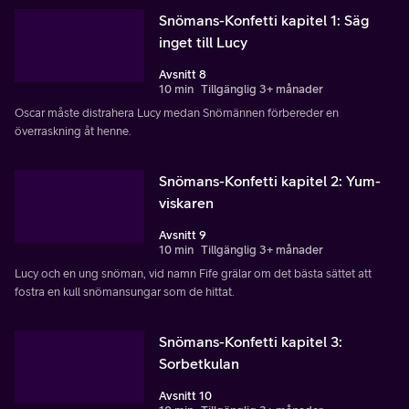
Snömans-Konfetti kapitel 1: Säg
inget till Lucy
Avsnitt 8
10 min
Tillgänglig 3+ månader
Oscar måste distrahera Lucy medan Snömännen förbereder en
överraskning åt henne.
Snömans-Konfetti kapitel 2: Yum-
viskaren
Avsnitt 9
10 min
Tillgänglig 3+ månader
Lucy och en ung snöman, vid namn Fife grälar om det bästa sättet att
fostra en kull snömansungar som de hittat.
Snömans-Konfetti kapitel 3:
Sorbetkulan
Avsnitt 10