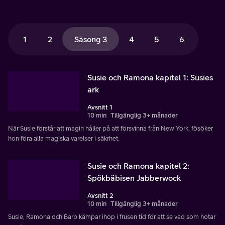
1
2
Säsong 3
4
5
6
Susie och Ramona kapitel 1: Susies
ark
Avsnitt 1
10 min
Tillgänglig 3+ månader
När Susie förstår att magin håller på att försvinna från New York, fösöker
hon föra alla magiska varelser i säkrhet.
Susie och Ramona kapitel 2:
Spökbäbisen Jabberwock
Avsnitt 2
10 min
Tillgänglig 3+ månader
Susie, Ramona och Barb kämpar ihop i frusen tid för att se vad som hotar