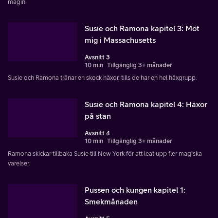
magin.
Susie och Ramona kapitel 3: Möt
mig i Massachusetts
Avsnitt 3
10 min
Tillgänglig 3+ månader
Susie och Ramona tränar en skock häxor, tills de har en hel häxgrupp.
Susie och Ramona kapitel 4: Häxor
på stan
Avsnitt 4
10 min
Tillgänglig 3+ månader
Ramona skickar tillbaka Susie till New York för att leat upp fler magiska
varelser.
Pussen och kungen kapitel 1:
Smekmånaden