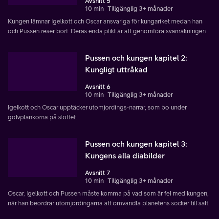
Avsnitt 5
10 min
Tillgänglig 3+ månader
Kungen lämnar Igelkott och Oscar ansvariga för kungariket medan han
och Pussen reser bort. Deras enda plikt är att genomföra svanräkningen.
Pussen och kungen kapitel 2:
Kungligt uttråkad
Avsnitt 6
10 min
Tillgänglig 3+ månader
Igelkott och Oscar upptäcker utomjordings-narrar, som bo under
golvplankorna på slottet.
Pussen och kungen kapitel 3:
Kungens alla diabilder
Avsnitt 7
10 min
Tillgänglig 3+ månader
Oscar, Igelkott och Pussen måste komma på vad som är fel med kungen,
när han beordrar utomjordingarna att omvandla planetens socker till salt.