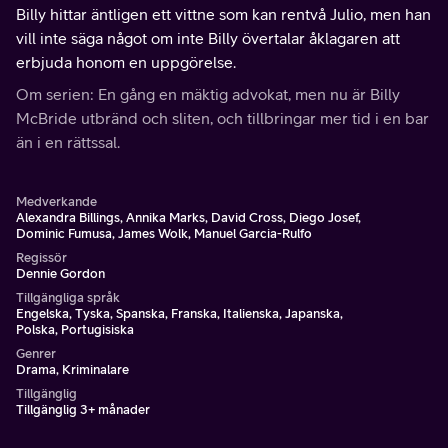
Billy hittar äntligen ett vittne som kan rentvå Julio, men han
vill inte säga något om inte Billy övertalar åklagaren att
erbjuda honom en uppgörelse.
Om serien: En gång en mäktig advokat, men nu är Billy
McBride utbränd och sliten, och tillbringar mer tid i en bar
än i en rättssal.
Medverkande
Alexandra Billings, Annika Marks, David Cross, Diego Josef,
Dominic Fumusa, James Wolk, Manuel Garcia-Rulfo
Regissör
Dennie Gordon
Tillgängliga språk
Engelska, Tyska, Spanska, Franska, Italienska, Japanska,
Polska, Portugisiska
Genrer
Drama, Kriminalare
Tillgänglig
Tillgänglig 3+ månader