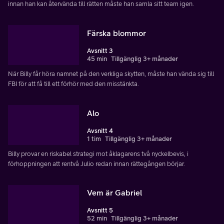
innan han kan återvända till rätten måste han samla sitt team igen.
Färska blommor
Avsnitt 3
45 min
Tillgänglig 3+ månader
När Billy får höra namnet på den verkliga skytten, måste han vända sig till
FBI för att få till ett förhör med den misstänkta.
Alo
Avsnitt 4
1 tim
Tillgänglig 3+ månader
Billy provar en riskabel strategi mot åklagarens två nyckelbevis, i
förhoppningen att rentvå Julio redan innan rättegången börjar.
Vem är Gabriel
Avsnitt 5
52 min
Tillgänglig 3+ månader