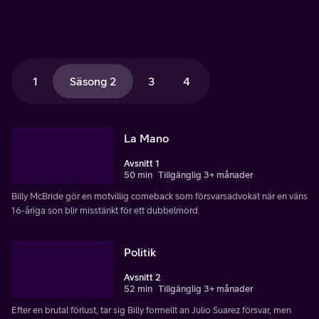
1
Säsong 2
3
4
La Mano
Avsnitt 1
50 min
Tillgänglig 3+ månader
Billy McBride gör en motvillig comeback som försvarsadvokat när en väns
16-åriga son blir misstänkt för ett dubbelmord.
Politik
Avsnitt 2
52 min
Tillgänglig 3+ månader
Efter en brutal förlust, tar sig Billy formellt an Julio Suarez försvar, men