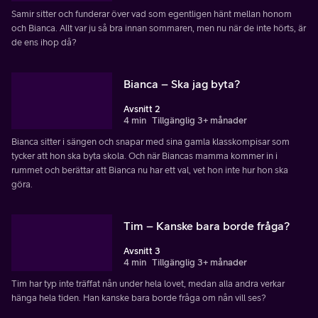
Samir sitter och funderar över vad som egentligen hänt mellan honom
och Bianca. Allt var ju så bra innan sommaren, men nu när de inte hörts, är
de ens ihop då?
Bianca – Ska jag byta?
Avsnitt 2
4 min
Tillgänglig 3+ månader
Bianca sitter i sängen och snapar med sina gamla klasskompisar som
tycker att hon ska byta skola. Och när Biancas mamma kommer in i
rummet och berättar att Bianca nu har ett val, vet hon inte hur hon ska
göra.
Tim – Kanske bara borde fråga?
Avsnitt 3
4 min
Tillgänglig 3+ månader
Tim har typ inte träffat nån under hela lovet, medan alla andra verkar
hänga hela tiden. Han kanske bara borde fråga om nån vill ses?