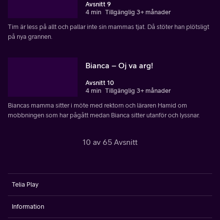
Avsnitt 9
4 min
Tillgänglig 3+ månader
Tim är less på allt och pallar inte sin mammas tjat. Då stöter han plötsligt
på nya grannen.
Bianca – Oj va arg!
Avsnitt 10
4 min
Tillgänglig 3+ månader
Biancas mamma sitter i möte med rektorn och läraren Hamid om
mobbningen som har pågått medan Bianca sitter utanför och lyssnar.
10 av 65 Avsnitt
Telia Play
Information