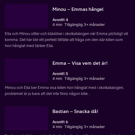
Minou – Emmas hångel
Avsnitt 4
4 min
Tillgänglig 3+ månader
Ella och Minou sitter och bläddrar i skolkatalogen när Emma plötsligt vill
komma. Det här blir ett perfekt tillfälle att fråga om den där killen som
hon hånglat med tänker Ella.
Emma – Visa vem det är!
Avsnitt 5
4 min
Tillgänglig 3+ månader
Minou och Ella ber Emma visa killen hon hånglat med i skolkatalogen,
problemet är ju bara att det inte finns någon kille...
Bastian – Snacka då!
Avsnitt 6
4 min
Tillgänglig 3+ månader