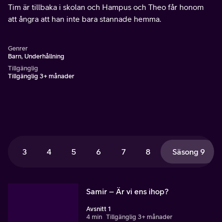
Tim är tillbaka i skolan och Hampus och Theo får honom
att ångra att han inte bara stannade hemma.
Genrer
Barn, Underhållning
Tillgänglig
Tillgänglig 3+ månader
3
4
5
6
7
8
Säsong 9
Samir – Är vi ens ihop?
Avsnitt 1
4 min
Tillgänglig 3+ månader