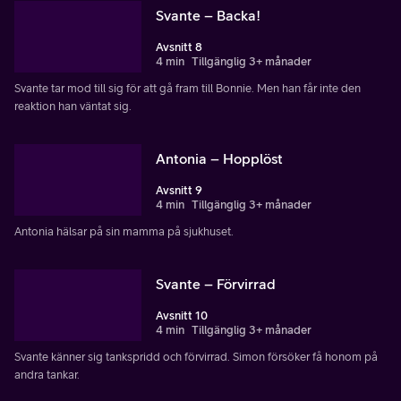
Svante – Backa!
Avsnitt 8
4 min
Tillgänglig 3+ månader
Svante tar mod till sig för att gå fram till Bonnie. Men han får inte den
reaktion han väntat sig.
Antonia – Hopplöst
Avsnitt 9
4 min
Tillgänglig 3+ månader
Antonia hälsar på sin mamma på sjukhuset.
Svante – Förvirrad
Avsnitt 10
4 min
Tillgänglig 3+ månader
Svante känner sig tankspridd och förvirrad. Simon försöker få honom på
andra tankar.