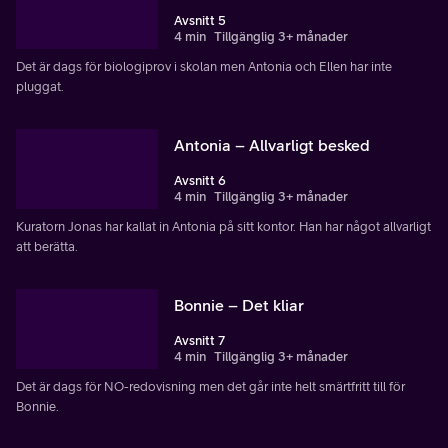
Avsnitt 5
4 min
Tillgänglig 3+ månader
Det är dags för biologiprov i skolan men Antonia och Ellen har inte
pluggat.
Antonia – Allvarligt besked
Avsnitt 6
4 min
Tillgänglig 3+ månader
Kuratorn Jonas har kallat in Antonia på sitt kontor. Han har något allvarligt
att berätta.
Bonnie – Det kliar
Avsnitt 7
4 min
Tillgänglig 3+ månader
Det är dags för NO-redovisning men det går inte helt smärtfritt till för
Bonnie.