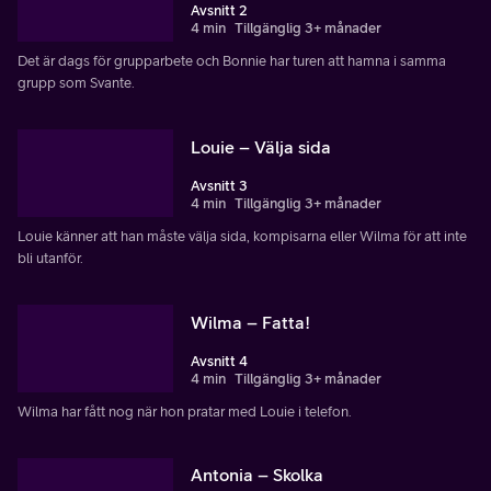
Avsnitt 2
4 min
Tillgänglig 3+ månader
Det är dags för grupparbete och Bonnie har turen att hamna i samma
grupp som Svante.
Louie – Välja sida
Avsnitt 3
4 min
Tillgänglig 3+ månader
Louie känner att han måste välja sida, kompisarna eller Wilma för att inte
bli utanför.
Wilma – Fatta!
Avsnitt 4
4 min
Tillgänglig 3+ månader
Wilma har fått nog när hon pratar med Louie i telefon.
Antonia – Skolka