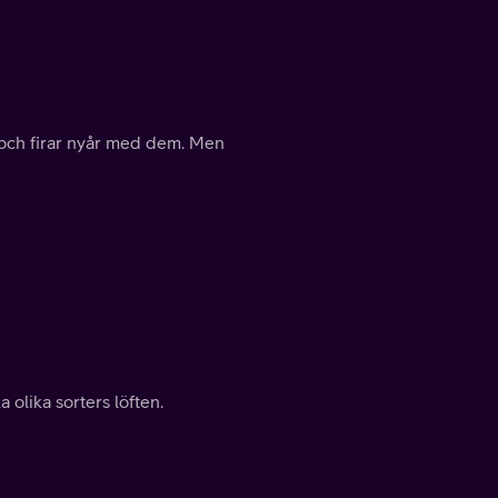
 och firar nyår med dem. Men
 olika sorters löften.