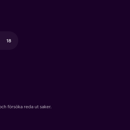
18
ch försöka reda ut saker.