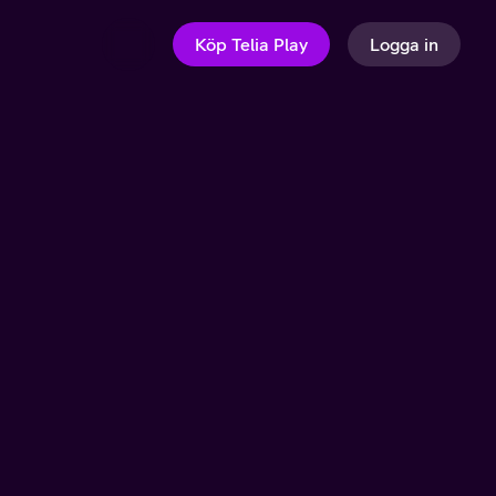
Köp Telia Play
Logga in