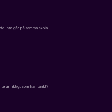
 de inte går på samma skola
te är riktigt som han tänkt?