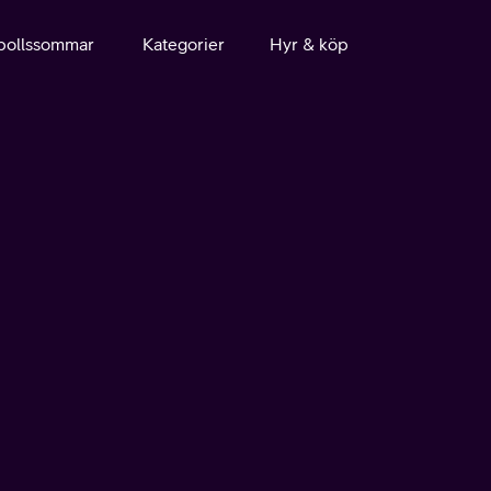
bollssommar
Kategorier
Hyr & köp