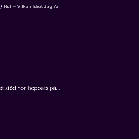
Rut – Vilken Idiot Jag Är
t stöd hon hoppats på...