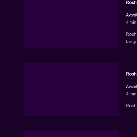
Rosh
Avsnit
4 min
Rosh
längr
Rosha
Avsnit
4 min
Rosha