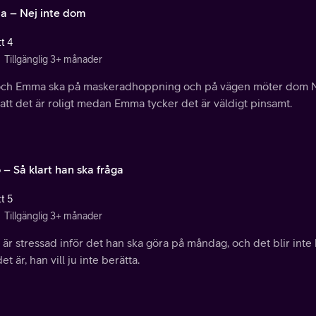
 – Nej inte dom
t 4
Tillgänglig 3+ månader
och Emma ska på maskeradhoppning och på vägen möter dom Na
att det är roligt medan Emma tycker det är väldigt pinsamt.
 – Så klart han ska fråga
t 5
Tillgänglig 3+ månader
är stressad inför det han ska göra på måndag, och det blir inte
et är, han vill ju inte berätta.