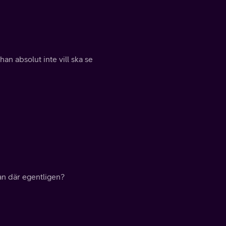
han absolut inte vill ska se
an där egentligen?