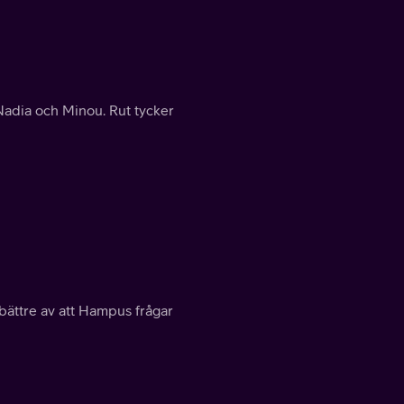
dia och Minou. Rut tycker
 bättre av att Hampus frågar