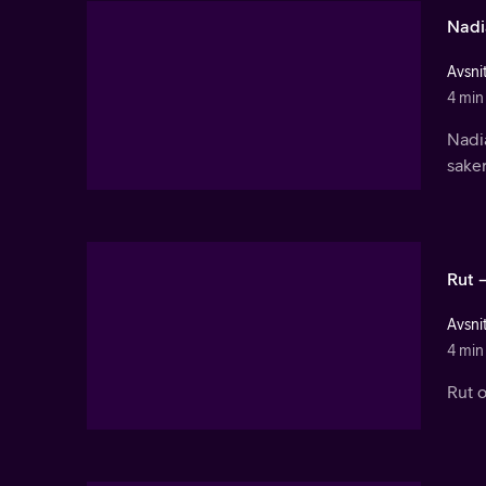
Nadi
Avsnit
4 min
Nadi
saker
Rut 
Avsnit
4 min
Rut o