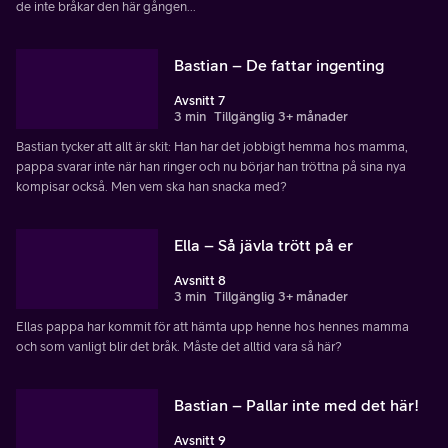
de inte bråkar den här gången...
Bastian – De fattar ingenting
Avsnitt 7
3 min
Tillgänglig 3+ månader
Bastian tycker att allt är skit: Han har det jobbigt hemma hos mamma,
pappa svarar inte när han ringer och nu börjar han tröttna på sina nya
kompisar också. Men vem ska han snacka med?
Ella – Så jävla trött på er
Avsnitt 8
3 min
Tillgänglig 3+ månader
Ellas pappa har kommit för att hämta upp henne hos hennes mamma
och som vanligt blir det bråk. Måste det alltid vara så här?
Bastian – Pallar inte med det här!
Avsnitt 9