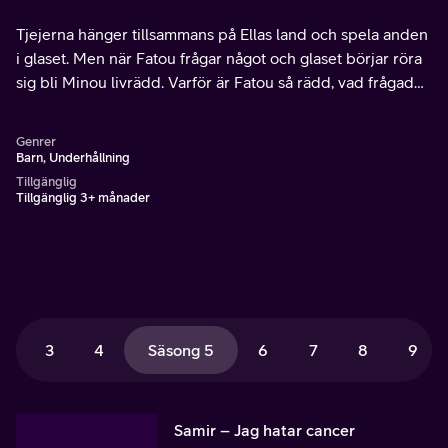
Tjejerna hänger tillsammans på Ellas land och spela anden
i glaset. Men när Fatou frågar något och glaset börjar röra
sig bli Minou livrädd. Varför är Fatou så rädd, vad frågade
hon?
Genrer
Barn, Underhållning
Tillgänglig
Tillgänglig 3+ månader
3
4
Säsong 5
6
7
8
9
Samir – Jag hatar cancer