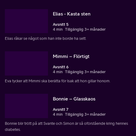
Elias - Kasta sten
Avsnitt 5
4 min
Tillgänglig 3+ månader
Elias råkar se något som han inte borde ha sett.
Mimmi – Flörtigt
Avsnitt 6
4 min
Tillgänglig 3+ månader
Eva tycker att Mimmi ska berätta för Isak att hon gillar honom.
Bonnie – Glasskaos
Avsnitt 7
4 min
Tillgänglig 3+ månader
Bonnie blir trött på att Svante och Simon är så oförstående kring hennes
diabetes.