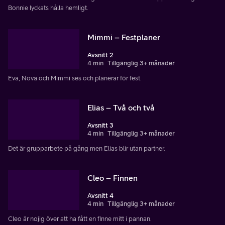
Bonnie lyckats hålla hemligt.
Mimmi – Festplaner
Avsnitt 2
4 min
Tillgänglig 3+ månader
Eva, Nova och Mimmi ses och planerar för fest.
Elias – Två och två
Avsnitt 3
4 min
Tillgänglig 3+ månader
Det är grupparbete på gång men Elias blir utan partner.
Cleo – Finnen
Avsnitt 4
4 min
Tillgänglig 3+ månader
Cleo är nojig över att ha fått en finne mitt i pannan.