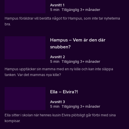
Avsnitt 1
5 min
Tillgänglig 3+ månader
Hampus föräldrar vill berätta något för Hampus, som inte tar nyheterna
bra.
Hampus – Vem är den där
snubben?
Avsnitt 2
5 min
Tillgänglig 3+ månader
Hampus upptäcker sin mamma med en ny kille och kan inte släppa
tanken. Var det mammas nya kille?
Ella – Elvira?!
Avsnitt 3
5 min
Tillgänglig 3+ månader
Ella sitter i skolan när hennes kusin Elvira plötsligt går förbi med sina
kompisar.