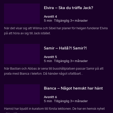
Elvira – Ska du träffa Jack?
Avsnitt 4
5 min
Tillgänglig 3+ månader
När det visar sig att Wilma och Sibel har planer för helgen funderar Elvira
på att höra av sig till Jack istället.
Samir – Hallå?! Samir?!
Avsnitt 5
5 min
Tillgänglig 3+ månader
När Bastian och Abbas är sena till busshållplatsen passar Samir på att
prata med Bianca i telefon. Då händer något ofattbart...
Bianca – Något hemskt har hänt
Avsnitt 6
5 min
Tillgänglig 3+ månader
Hamid har bjudit in kuratorn till första lektionen. De har en hemsk nyhet