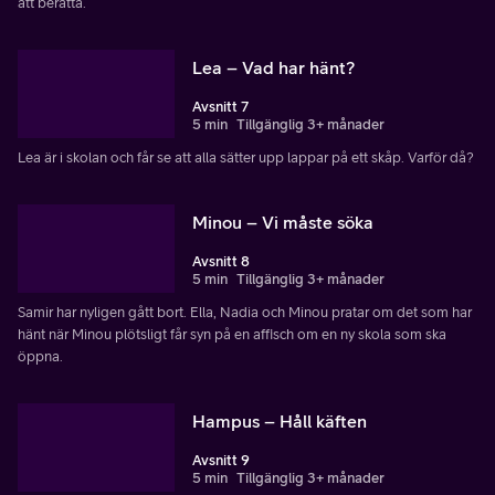
att berätta.
Lea – Vad har hänt?
Avsnitt 7
5 min
Tillgänglig 3+ månader
Lea är i skolan och får se att alla sätter upp lappar på ett skåp. Varför då?
Minou – Vi måste söka
Avsnitt 8
5 min
Tillgänglig 3+ månader
Samir har nyligen gått bort. Ella, Nadia och Minou pratar om det som har
hänt när Minou plötsligt får syn på en affisch om en ny skola som ska
öppna.
Hampus – Håll käften
Avsnitt 9
5 min
Tillgänglig 3+ månader