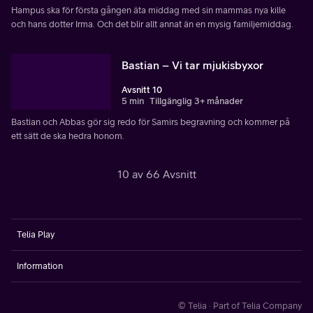
Hampus ska för första gången äta middag med sin mammas nya kille
och hans dotter Irma. Och det blir allt annat än en mysig familjemiddag.
Bastian – Vi tar mjukisbyxor
Avsnitt 10
5 min
Tillgänglig 3+ månader
Bastian och Abbas gör sig redo för Samirs begravning och kommer på
ett sätt de ska hedra honom.
10 av 66 Avsnitt
Telia Play
Information
© Telia · Part of Telia Company