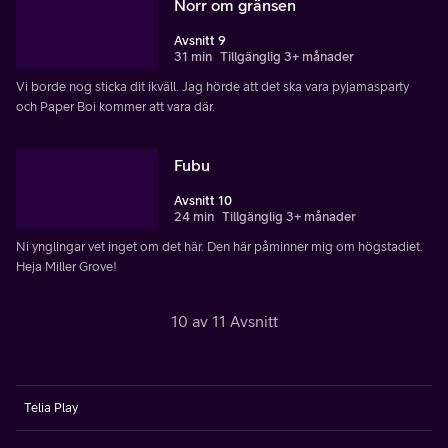
Norr om gränsen
Avsnitt 9
31 min
Tillgänglig 3+ månader
Vi borde nog sticka dit ikväll. Jag hörde att det ska vara pyjamasparty
och Paper Boi kommer att vara där.
Fubu
Avsnitt 10
24 min
Tillgänglig 3+ månader
Ni ynglingar vet inget om det här. Den här påminner mig om högstadiet.
Heja Miller Grove!
10 av 11 Avsnitt
Telia Play