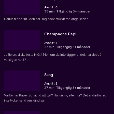
Avsnitt 6
35 min
Tillgänglig 3+ månader
Darius flippar ut i den här. Jag hade stuckit för länge sedan.
Champagne Papi
Avsnitt 7
27 min
Tillgänglig 3+ månader
Ja tjejen, vi ska festa ikväll! Men om du inte lägger ut det, har det då
verkligen hänt?
Skog
Avsnitt 8
27 min
Tillgänglig 3+ månader
Varför har Paper Boi alltid attityd? Han är rik, eller hur? Det är därför jag
inte tycker synd om kändisar.