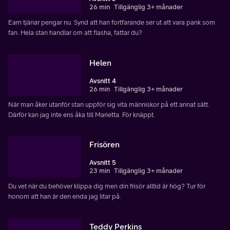
26 min
Tillgänglig 3+ månader
Earn tjänar pengar nu. Synd att han fortfarande ser ut att vara pank som
fan. Hela stan handlar om att flasha, fattar du?
Helen
Avsnitt 4
26 min
Tillgänglig 3+ månader
När man åker utanför stan uppför sig vita människor på ett annat sätt.
Därför kan jag inte ens åka till Marietta. För knäppt.
Frisören
Avsnitt 5
23 min
Tillgänglig 3+ månader
Du vet när du behöver klippa dig men din frisör alltid är hög? Tur för
honom att han är den enda jag litar på.
Teddy Perkins