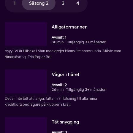
1
Säsong 2
3
4
Alligatormannen
Avsnitt 1
30 min
Tillgänglig 3+ månader
Ayyy! Vi är tillbaka i stan men grejer känns lite annorlunda. Måste vara
rånarsäsong. Fria Paper Boi!
Vågor i håret
Avsnitt 2
26 min
Tillgänglig 3+ månader
Det är inte lätt att langa, fattar ni? Hälsning till alla mina
kreditkortsbedragare på klubben i kväll.
Tät snygging
Avsnitt 3