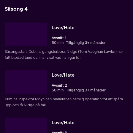
Säsong 4
Love/Hate
Avsnitt 1
50 min
Tillgänglig 3+ månader
Säsongsstart. Dublins gangsterboss Nidge (Tom Vaughan Lawlor) har
fått blodad tand och har visat vad han går för.
Love/Hate
Avsnitt 2
50 min
Tillgänglig 3+ månader
Kriminalinspektör Moynihan planerar en hemlig operation för att spåra
upp och få Nidge på fall.
Love/Hate
Avsnitt 3