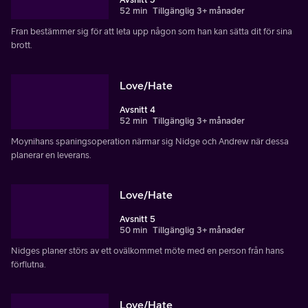
52 min
Tillgänglig 3+ månader
Fran bestämmer sig för att leta upp någon som han kan sätta dit för sina
brott.
Love/Hate
Avsnitt 4
52 min
Tillgänglig 3+ månader
Moynihans spaningsoperation närmar sig Nidge och Andrew när dessa
planerar en leverans.
Love/Hate
Avsnitt 5
50 min
Tillgänglig 3+ månader
Nidges planer störs av ett ovälkommet möte med en person från hans
förflutna.
Love/Hate