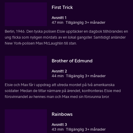
First Trick
Avsnitt 1
47 min
Tillgänglig 3+ månader
Berlin, 1946. Den tyska polisen Elsie upptäcker en dagbok tillhörandes en
ung flicka som nyligen mördats av en lokal gangster. Samtidigt anländer
New York-polisen Max McLaughlin till stan.
Brother of Edmund
Avsnitt 2
44 min
Tillgänglig 3+ månader
Elsie och Max får i uppdrag att utreda mordet på två amerikanska
soldater. Medan de tittar närmare på ärendet, konfronteras Elsie med
försvinnandet av hennes man och Max med sin försvunna bror.
Rainbows
Avsnitt 3
43 min
Tillgänglig 3+ månader