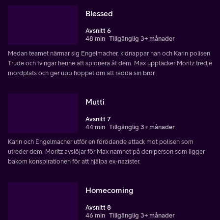
Blessed
Avsnitt 6
48 min
Tillgänglig 3+ månader
Medan teamet närmar sig Engelmacher, kidnappar han och Karin polisen
Trude och tvingar henne att spionera åt dem. Max upptäcker Moritz tredje
mordplats och ger upp hoppet om att rädda sin bror.
Mutti
Avsnitt 7
44 min
Tillgänglig 3+ månader
Karin och Engelmacher utför en förödande attack mot polisen som
utreder dem. Moritz avslöjar för Max namnet på den person som ligger
bakom konspirationen för att hjälpa ex-nazister.
Homecoming
Avsnitt 8
46 min
Tillgänglig 3+ månader