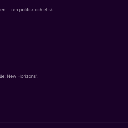
en – i en politisk och etisk
lle: New Horizons".