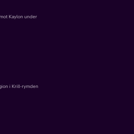
n mot Kaylon under
gion i Krill-rymden