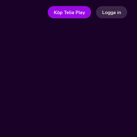
Köp Telia Play
Logga in