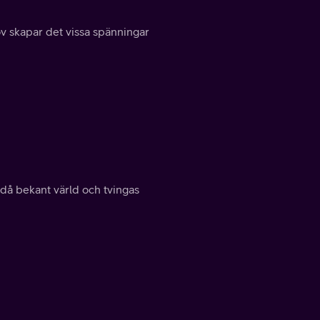
ov skapar det vissa spänningar
ndå bekant värld och tvingas