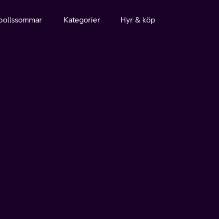
bollssommar
Kategorier
Hyr & köp