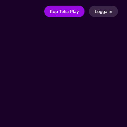
Köp Telia Play
Logga in