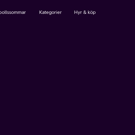
bollssommar
Kategorier
Hyr & köp