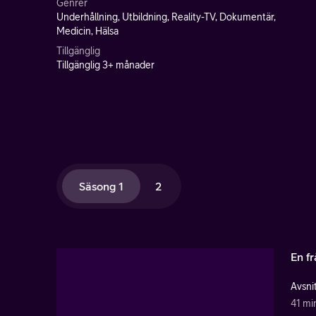
Genrer
Underhållning, Utbildning, Reality-TV, Dokumentär,
Medicin, Hälsa
Tillgänglig
Tillgänglig 3+ månader
Säsong 1
2
En f
Avsnit
41 mi