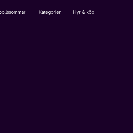
bollssommar
Kategorier
Hyr & köp