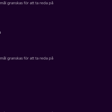
mål granskas för att ta reda på
s
mål granskas för att ta reda på