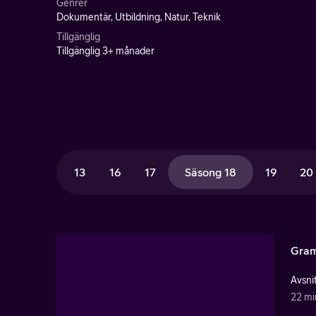
Genrer
Dokumentär, Utbildning, Natur, Teknik
Tillgänglig
Tillgänglig 3+ månader
13
16
17
Säsong 18
19
20
Gram
Avsnit
22 mi