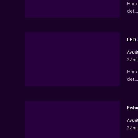
Har d
det....
LED 
Avsnit
22 mi
Har d
det....
Fishi
Avsnit
22 mi