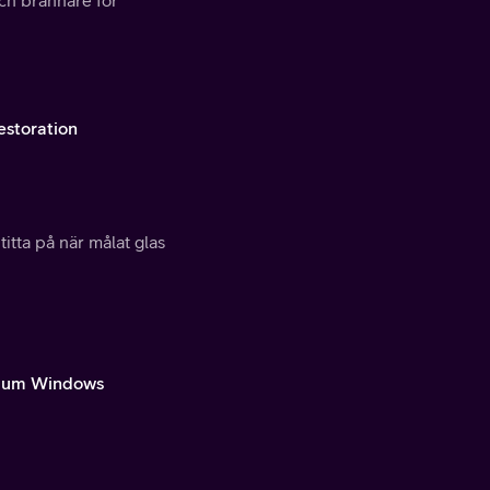
estoration
titta på när målat glas
arium Windows