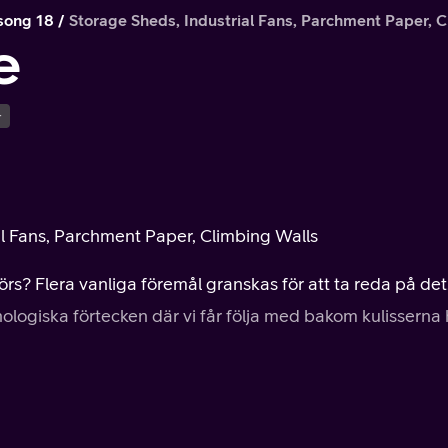
song 18
Storage Sheds, Industrial Fans, Parchment Paper, 
e
+
ial Fans, Parchment Paper, Climbing Walls
rs? Flera vanliga föremål granskas för att ta reda på det..
ologiska förtecken där vi får följa med bakom kulisserna