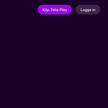
Köp Telia Play
Logga in