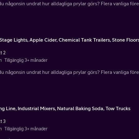
u någonsin undrat hur alldagliga prylar görs? Flera vanliga före
Stage Lights, Apple Cider, Chemical Tank Trailers, Stone Floor
t 2
n
Tillgänglig 3+ månader
u någonsin undrat hur alldagliga prylar görs? Flera vanliga före
ng Line, Industrial Mixers, Natural Baking Soda, Tow Trucks
t 3
n
Tillgänglig 3+ månader