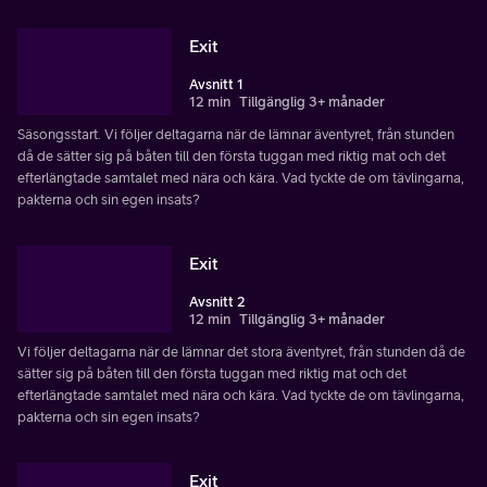
Exit
Avsnitt 1
12 min
Tillgänglig 3+ månader
Säsongsstart. Vi följer deltagarna när de lämnar äventyret, från stunden
då de sätter sig på båten till den första tuggan med riktig mat och det
efterlängtade samtalet med nära och kära. Vad tyckte de om tävlingarna,
pakterna och sin egen insats?
Exit
Avsnitt 2
12 min
Tillgänglig 3+ månader
Vi följer deltagarna när de lämnar det stora äventyret, från stunden då de
sätter sig på båten till den första tuggan med riktig mat och det
efterlängtade samtalet med nära och kära. Vad tyckte de om tävlingarna,
pakterna och sin egen insats?
Exit