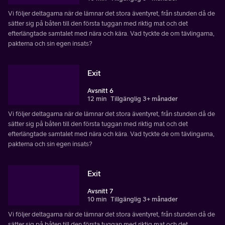
Vi följer deltagarna när de lämnar det stora äventyret, från stunden då de
sätter sig på båten till den första tuggan med riktig mat och det
efterlängtade samtalet med nära och kära. Vad tyckte de om tävlingarna,
pakterna och sin egen insats?
Exit
Avsnitt 6
12 min
Tillgänglig 3+ månader
Vi följer deltagarna när de lämnar det stora äventyret, från stunden då de
sätter sig på båten till den första tuggan med riktig mat och det
efterlängtade samtalet med nära och kära. Vad tyckte de om tävlingarna,
pakterna och sin egen insats?
Exit
Avsnitt 7
10 min
Tillgänglig 3+ månader
Vi följer deltagarna när de lämnar det stora äventyret, från stunden då de
sätter sig på båten till den första tuggan med riktig mat och det