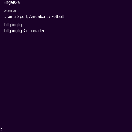
Engelska
Genrer
Drama, Sport, Amerikansk Fotboll
Tillgänglig
Tillgänglig 3+ månader
t 1