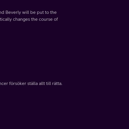
 Beverly will be put to the
ically changes the course of
örsöker ställa allt till rätta.