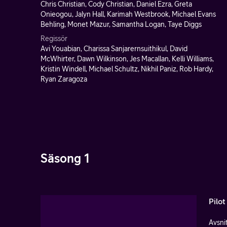
Chris Christian, Cody Christian, Daniel Ezra, Greta
Onieogou, Jalyn Hall, Karimah Westbrook, Michael Evans
Behling, Monet Mazur, Samantha Logan, Taye Diggs
Regissör
Avi Youabian, Charissa Sanjarernsuithikul, David
McWhirter, Dawn Wilkinson, Jes Macallan, Kelli Williams,
Kristin Windell, Michael Schultz, Nikhil Paniz, Rob Hardy,
Ryan Zaragoza
Säsong 1
Pilot
Avsnit