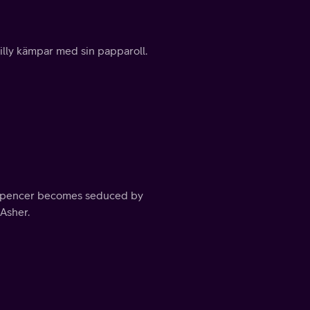
illy kämpar med sin papparoll.
, Spencer becomes seduced by
 Asher.