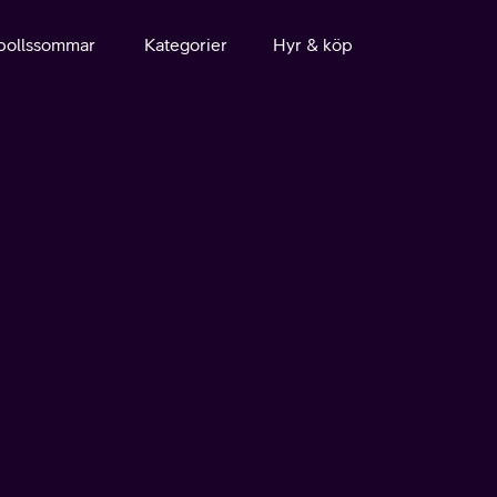
bollssommar
Kategorier
Hyr & köp