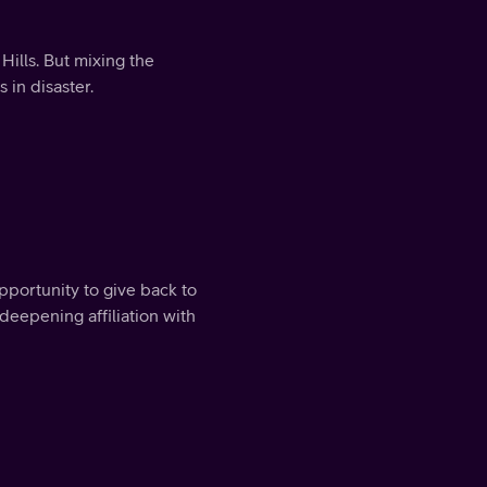
Hills. But mixing the
 in disaster.
pportunity to give back to
deepening affiliation with