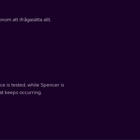
m att ifrågasätta allt.
ce is tested, while Spencer is
at keeps occurring.