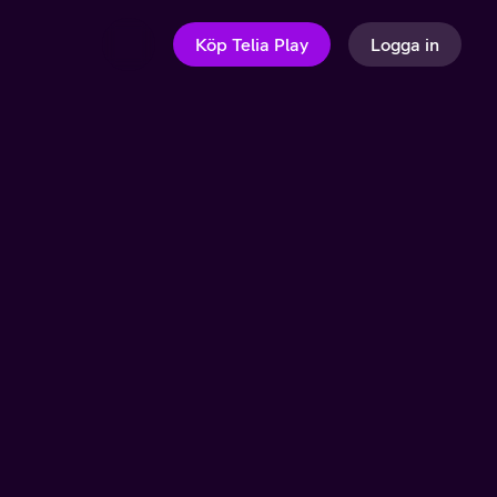
Köp Telia Play
Logga in