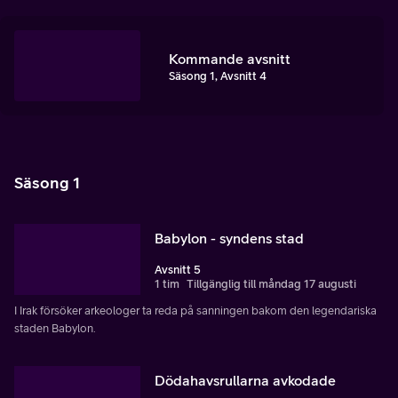
Kommande avsnitt
Säsong 1, Avsnitt 4
Säsong 1
Babylon - syndens stad
Avsnitt 5
1 tim
Tillgänglig till måndag 17 augusti
I Irak försöker arkeologer ta reda på sanningen bakom den legendariska
staden Babylon.
Dödahavsrullarna avkodade