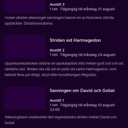
Avsnitt 3
1 tim
Tillgänglig till måndag 31 augusti
I Israel utreder arkeologer sanningen bakom en av historiens största
upptäckter: Dödahavsrullarna.
Striden vid Harmagedon
Avsnitt 2
1 tim
Tillgänglig till måndag 24 augusti
Uppenbarelseboken skildrar en apokalyptisk strid mellan gott och ont vid
världens slut. Striden ska stå vid en plats vid namn Harmagedon, som
faktiskt finns på riktigt, döpt efter bosättningen Megiddo.
Sanningen om David och Goliat
Avsnitt 1
1 tim
Tillgänglig till måndag 10 augusti
23:00
Arkeologteam undersöker den legendariska striden mellan David och
Goliat.