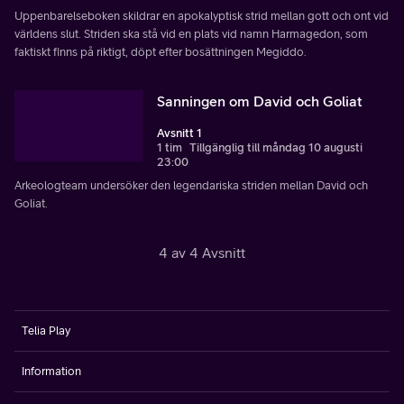
Uppenbarelseboken skildrar en apokalyptisk strid mellan gott och ont vid
världens slut. Striden ska stå vid en plats vid namn Harmagedon, som
faktiskt finns på riktigt, döpt efter bosättningen Megiddo.
Sanningen om David och Goliat
Avsnitt 1
1 tim
Tillgänglig till måndag 10 augusti
23:00
Arkeologteam undersöker den legendariska striden mellan David och
Goliat.
4 av 4 Avsnitt
Telia Play
Information