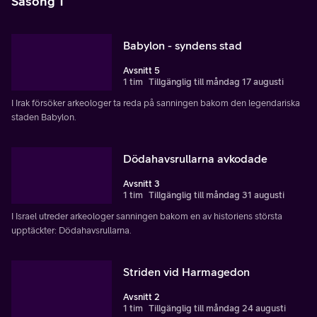
Säsong 1
Babylon - syndens stad
Avsnitt 5
1 tim
Tillgänglig till måndag 17 augusti
I Irak försöker arkeologer ta reda på sanningen bakom den legendariska
staden Babylon.
Dödahavsrullarna avkodade
Avsnitt 3
1 tim
Tillgänglig till måndag 31 augusti
I Israel utreder arkeologer sanningen bakom en av historiens största
upptäckter: Dödahavsrullarna.
Striden vid Harmagedon
Avsnitt 2
1 tim
Tillgänglig till måndag 24 augusti