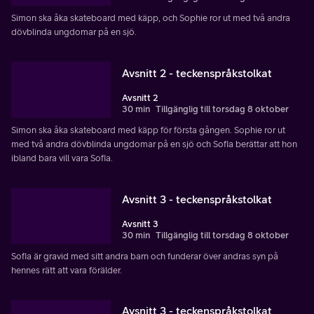
Simon ska åka skateboard med käpp, och Sophie ror ut med två andra
dövblinda ungdomar på en sjö.
Avsnitt 2 - teckenspråkstolkat
Avsnitt 2
30 min
Tillgänglig till torsdag 8 oktober
Simon ska åka skateboard med käpp för första gången. Sophie ror ut
med två andra dövblinda ungdomar på en sjö och Sofia berättar att hon
ibland bara vill vara Sofia.
Avsnitt 3 - teckenspråkstolkat
Avsnitt 3
30 min
Tillgänglig till torsdag 8 oktober
Sofia är gravid med sitt andra barn och funderar över andras syn på
hennes rätt att vara förälder.
Avsnitt 3 - teckenspråkstolkat