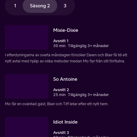
1
Säsong 2
3
Mixie-Dixie
Avsnitt 1
30 min
Tillgänglig 3+ månader
I efterdyningarna av svarta måndagen försöker Dawn och Blair få till ett
nytt avtal med hjälp av olika metoder medan Mo flyr från sitt förflutna.
So Antoine
Avsnitt 2
25 min
Tillgänglig 3+ månader
Mo får en oväntad gäst; Blair och Tiff letar efter ett nytt hem.
Idiot Inside
Avsnitt 3