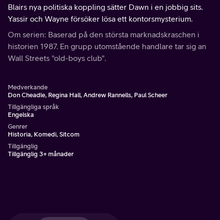
Blairs nya politiska koppling sätter Dawn i en jobbig sits.
Yassir och Wayne försöker lösa ett kontorsmysterium.
Om serien: Baserad på den största marknadskraschen i
historien 1987. En grupp utomstående handlare tar sig an
Wall Streets "old-boys club".
Medverkande
Don Cheadle, Regina Hall, Andrew Rannells, Paul Scheer
Tillgängliga språk
Engelska
Genrer
Historia, Komedi, Sitcom
Tillgänglig
Tillgänglig 3+ månader