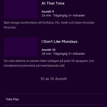
At That Time
Avsnitt 9
26 min
Tillgänglig 3+ månader
Blair tvingas konfrontera sitt förflutna. Mo, Keith och Dawn försöker
försonas.
I Don't Like Mondays
Avsnitt 10
28 min
Tillgänglig 3+ månader
De sista delarna av planen faller slutligen på plats för gruppen, och
händelserna kulminerar på överraskande sätt.
10 av 10 Avsnitt
Telia Play