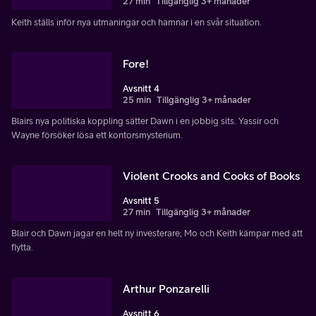
27 min
Tillgänglig 3+ månader
Keith ställs inför nya utmaningar och hamnar i en svår situation.
Fore!
Avsnitt 4
25 min
Tillgänglig 3+ månader
Blairs nya politiska koppling sätter Dawn i en jobbig sits. Yassir och
Wayne försöker lösa ett kontorsmysterium.
Violent Crooks and Cooks of Books
Avsnitt 5
27 min
Tillgänglig 3+ månader
Blair och Dawn jagar en helt ny investerare; Mo och Keith kämpar med att
flytta.
Arthur Ponzarelli
Avsnitt 6