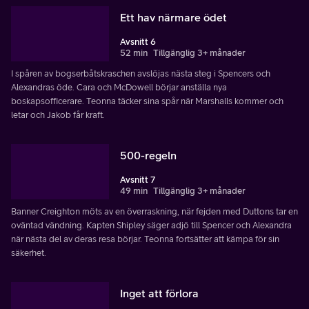
Ett hav närmare ödet
Avsnitt 6
52 min
Tillgänglig 3+ månader
I spåren av bogserbåtskraschen avslöjas nästa steg i Spencers och
Alexandras öde. Cara och McDowell börjar anställa nya
boskapsofficerare. Teonna täcker sina spår när Marshalls kommer och
letar och Jakob får kraft.
500-regeln
Avsnitt 7
49 min
Tillgänglig 3+ månader
Banner Creighton möts av en överraskning, när fejden med Duttons tar en
oväntad vändning. Kapten Shipley säger adjö till Spencer och Alexandra
när nästa del av deras resa börjar. Teonna fortsätter att kämpa för sin
säkerhet.
Inget att förlora