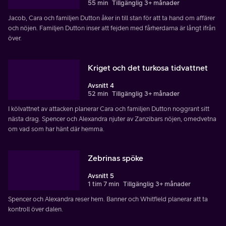
55 min
Tillgänglig 3+ månader
Jacob, Cara och familjen Dutton åker in till stan för att ta hand om affärer
och nöjen. Familjen Dutton inser att fejden med fårherdarna är långt ifrån
över.
Kriget och det turkosa tidvattnet
Avsnitt 4
52 min
Tillgänglig 3+ månader
I kölvattnet av attacken planerar Cara och familjen Dutton noggrant sitt
nästa drag. Spencer och Alexandra njuter av Zanzibars nöjen, omedvetna
om vad som har hänt där hemma.
Zebrinas spöke
Avsnitt 5
1 tim 7 min
Tillgänglig 3+ månader
Spencer och Alexandra reser hem. Banner och Whitfield planerar att ta
kontroll över dalen.