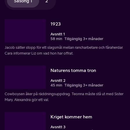
Säsong 1
2
1923
Avsnitt 1
58 min
Tillgänglig 3+ månader
Jacob sätter stopp för ett slagsmål mellan rancharbetare och fåraherdar.
Cara informerar Liz om vad hon har offrat.
Naturens tomma tron
Avsnitt 2
45 min
Tillgänglig 3+ månader
Cowboysen åker på räddningsuppdrag. Teonna måste stå ut med Sister
Mary. Alexandra gör ett val.
Kriget kommer hem
Avsnitt 3