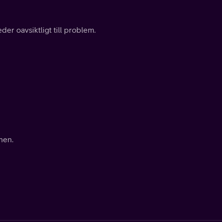
er oavsiktligt till problem.
nen.