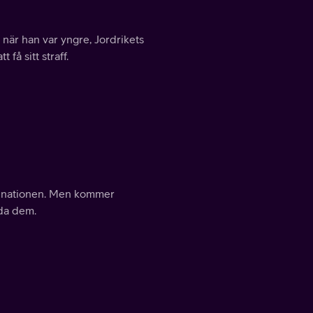
 när han var yngre, Jordrikets
få sitt straff.
ldnationen. Men kommer
ada dem.