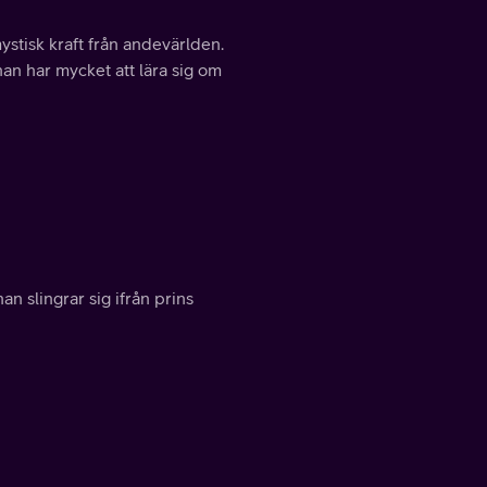
ystisk kraft från andevärlden.
an har mycket att lära sig om
 slingrar sig ifrån prins