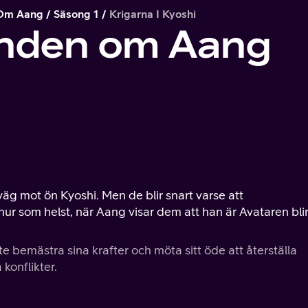
 Om Aang
Säsong 1
Krigarna I Kyoshi
enden om Aang
g mot ön Kyoshi. Men de blir snart varse att
 hur som helst, när Aang visar dem att han är Avataren bli
bemästra sina krafter och möta sitt öde att återställa
konflikter.