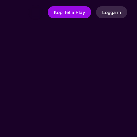
Köp Telia Play
Logga in