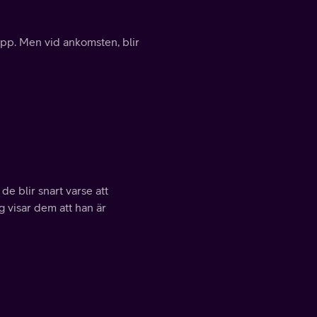
 upp. Men vid ankomsten, blir
e blir snart varse att
ng visar dem att han är