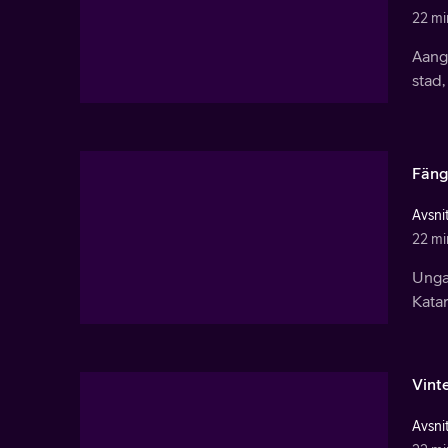
22 mi
Aang 
stad,
Fäng
Avsnit
22 mi
Unga
Katar
Vint
Avsnit