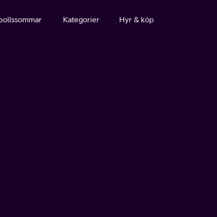
bollssommar
Kategorier
Hyr & köp