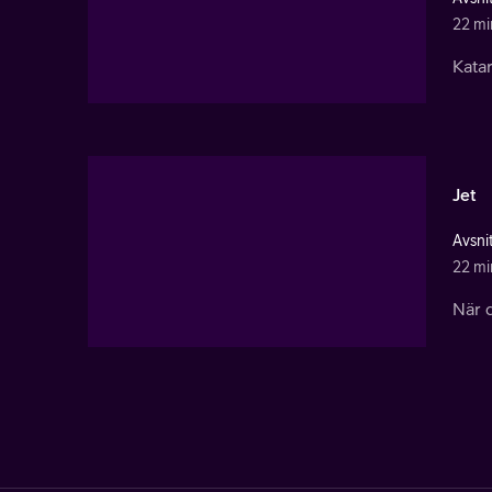
22 mi
Katar
Jet
Avsni
22 mi
När 