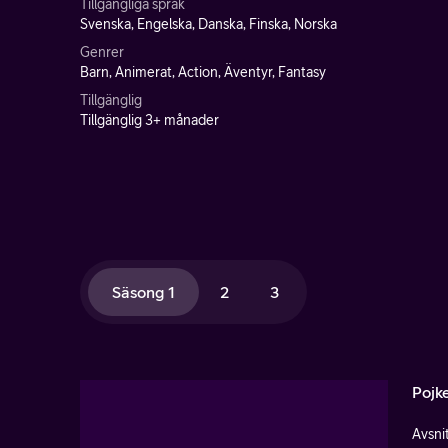
Tillgängliga språk
Svenska, Engelska, Danska, Finska, Norska
Genrer
Barn, Animerat, Action, Äventyr, Fantasy
Tillgänglig
Tillgänglig 3+ månader
Säsong 1
2
3
Pojke
Avsnit