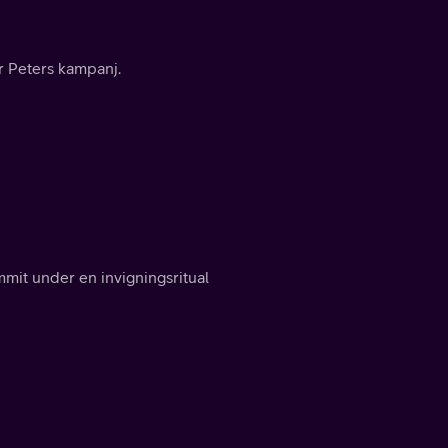
r Peters kampanj.
mmit under en invigningsritual