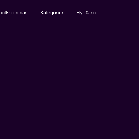
bollssommar
Kategorier
Hyr & köp