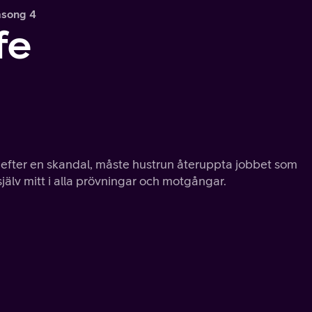
äsong 4
fe
efter en skandal, måste hustrun återuppta jobbet som
själv mitt i alla prövningar och motgångar.