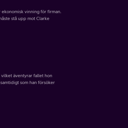
or ekonomisk vinning för firman.
e måste stå upp mot Clarke
vilket äventyrar fallet hon
 samtidigt som han försöker