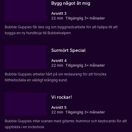
Bygg något åt mig
Avsnitt 3
22 min
Tillgänglig 3+ månader
Bubble Guppies får lära sig om byggnadsarbete för att hjälpa till att
bygga en ny hundkoja till Bubbelvalpen.
Surmört Special
Avsnitt 4
22 min
Tillgänglig 3+ månader
Bubble Guppies arbetar hårt på sin restaurang för att försöka
tillfredsställa en väldigt krånglig kund.
Vi rockar!
Avsnitt 5
22 min
Tillgänglig 3+ månader
Bubble Guppies intar scenen med gitarrer, trummor och keyboards för att
uppträda i en rockshow.