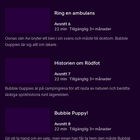
Ring en ambulans
Avsnitt 6
22 min
Tillgänglig 3+ månader
Oonas vän Avi bryter ett ben i sin svans och måste till doktorn. Bubble
Guppies lär sig allt om läkare.
Historien om Rödfot
Avsnitt 7
22 min
Tillgänglig 3+ månader
Bubble Guppies är på campingresa för att njuta av naturen och berätta
läskiga spökhistoria runt lägerelden.
Bubble Puppy!
Avsnitt 8
22 min
Tillgänglig 3+ månader
Gil vill ta hand om en valp, men innan han får ta hem den måste Bubble