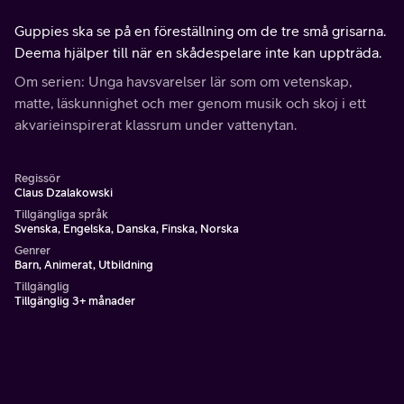
Guppies ska se på en föreställning om de tre små grisarna.
Deema hjälper till när en skådespelare inte kan uppträda.
Om serien: Unga havsvarelser lär som om vetenskap,
matte, läskunnighet och mer genom musik och skoj i ett
akvarieinspirerat klassrum under vattenytan.
Regissör
Claus Dzalakowski
Tillgängliga språk
Svenska, Engelska, Danska, Finska, Norska
Genrer
Barn, Animerat, Utbildning
Tillgänglig
Tillgänglig 3+ månader