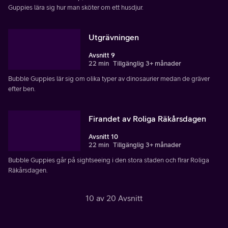
Guppies lära sig hur man sköter om ett husdjur.
Utgrävningen
Avsnitt 9
22 min
Tillgänglig 3+ månader
Bubble Guppies lär sig om olika typer av dinosaurier medan de gräver
efter ben.
Firandet av Roliga Räkårsdagen
Avsnitt 10
22 min
Tillgänglig 3+ månader
Bubble Guppies går på sightseeing i den stora staden och firar Roliga
Räkårsdagen.
10 av 20 Avsnitt