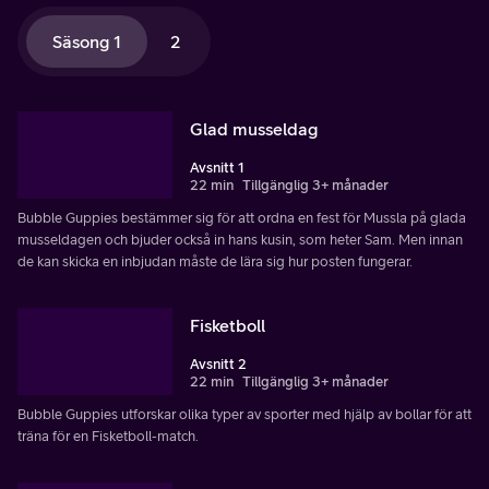
Säsong 1
2
Glad musseldag
Avsnitt 1
22 min
Tillgänglig 3+ månader
Bubble Guppies bestämmer sig för att ordna en fest för Mussla på glada
musseldagen och bjuder också in hans kusin, som heter Sam. Men innan
de kan skicka en inbjudan måste de lära sig hur posten fungerar.
Fisketboll
Avsnitt 2
22 min
Tillgänglig 3+ månader
Bubble Guppies utforskar olika typer av sporter med hjälp av bollar för att
träna för en Fisketboll-match.