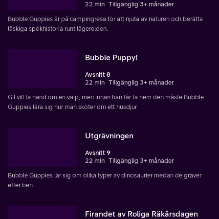
22 min
Tillgänglig 3+ månader
Bubble Guppies är på campingresa för att njuta av naturen och berätta
läskiga spökhistoria runt lägerelden.
Bubble Puppy!
Avsnitt 8
22 min
Tillgänglig 3+ månader
Gil vill ta hand om en valp, men innan han får ta hem den måste Bubble
Guppies lära sig hur man sköter om ett husdjur.
Utgrävningen
Avsnitt 9
22 min
Tillgänglig 3+ månader
Bubble Guppies lär sig om olika typer av dinosaurier medan de gräver
efter ben.
Firandet av Roliga Räkårsdagen