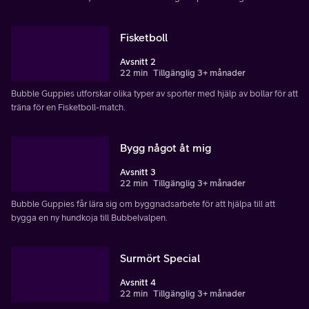
Fisketboll
Avsnitt 2
22 min
Tillgänglig 3+ månader
Bubble Guppies utforskar olika typer av sporter med hjälp av bollar för att
träna för en Fisketboll-match.
Bygg något åt mig
Avsnitt 3
22 min
Tillgänglig 3+ månader
Bubble Guppies får lära sig om byggnadsarbete för att hjälpa till att
bygga en ny hundkoja till Bubbelvalpen.
Surmört Special
Avsnitt 4
22 min
Tillgänglig 3+ månader