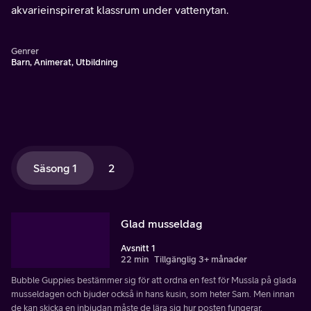
akvarieinspirerat klassrum under vattenytan.
Genrer
Barn, Animerat, Utbildning
Säsong 1
2
Glad musseldag
Avsnitt 1
22 min
Tillgänglig 3+ månader
Bubble Guppies bestämmer sig för att ordna en fest för Mussla på glada
musseldagen och bjuder också in hans kusin, som heter Sam. Men innan
de kan skicka en inbjudan måste de lära sig hur posten fungerar.