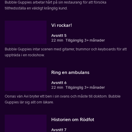
Bubble Guppies arbetar hårt på sin restaurang för att försöka
tillfredsställa en väldigt krånglig kund.
Vi rockar!
Avsnitt 5
22 min
Tillgänglig 3+ månader
Bubble Guppies intar scenen med gitarrer, trummor och keyboards för att
uppträda i en rockshow.
Ring en ambulans
Avsnitt 6
22 min
Tillgänglig 3+ månader
Oonas vän Avi bryter ett ben i sin svans och måste till doktorn. Bubble
Guppies lär sig allt om läkare.
Historien om Rödfot
Avsnitt 7