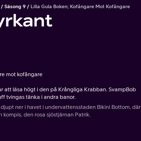
Säsong 9
Lilla Gula Boken; Kofångare Mot Kofångare
rkant
are mot kofångare
r att läsa högt i den på Krångliga Krabban. SvampBob
ff tvingas tänka i andra banor.
upt ner i havet i undervattensstaden Bikini Bottom, där
 kompis, den rosa sjöstjärnan Patrik.