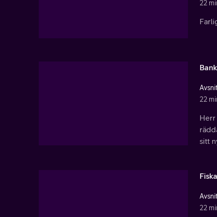
22 mi
Farli
Bank
Avsnit
22 mi
Herr 
rädda
sitt 
Fisk
Avsnit
22 mi