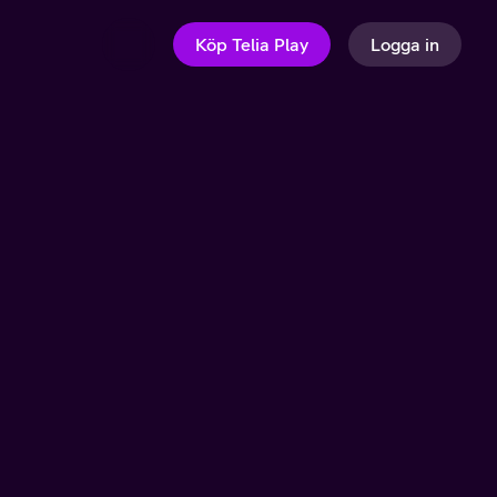
Köp Telia Play
Logga in