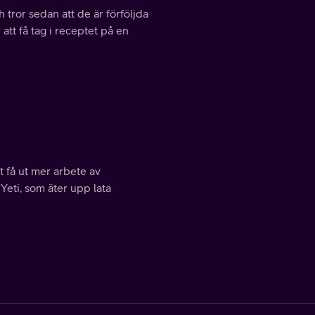
 tror sedan att de är förföljda
tt få tag i receptet på en
tt få ut mer arbete av
Yeti, som äter upp lata