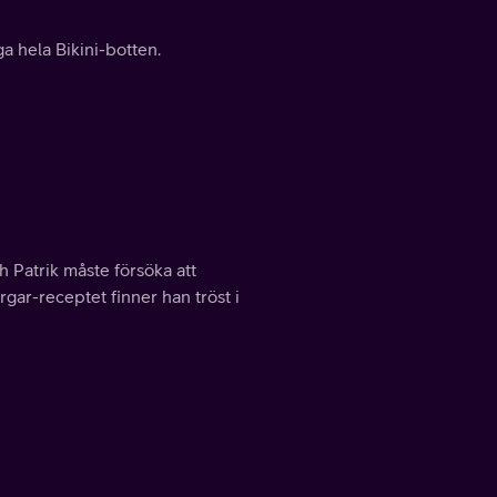
a hela Bikini-botten.
 Patrik måste försöka att
gar-receptet finner han tröst i