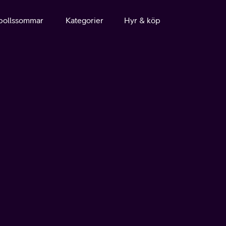
bollssommar
Kategorier
Hyr & köp