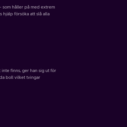
a - som håller på med extrem
jälp försöka att slå alla
 inte finns, ger han sig ut för
da boll vilket tvingar