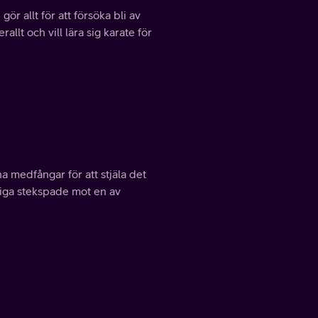
r allt för att försöka bli av
llt och vill lära sig karate för
a medfångar för att stjäla det
siga stekspade mot en av