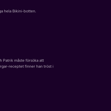
a hela Bikini-botten.
 Patrik måste försöka att
gar-receptet finner han tröst i