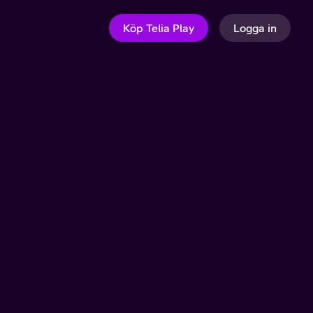
Köp Telia Play
Logga in