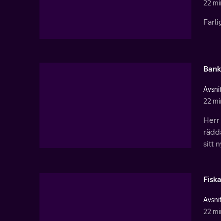
22 mi
Farli
Bank
Avsnit
22 mi
Herr 
rädda
sitt 
Fisk
Avsnit
22 mi