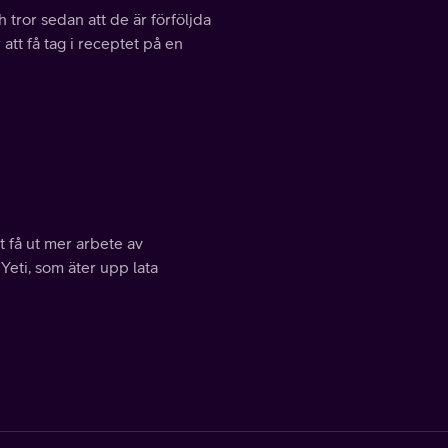
 tror sedan att de är förföljda
tt få tag i receptet på en
tt få ut mer arbete av
Yeti, som äter upp lata