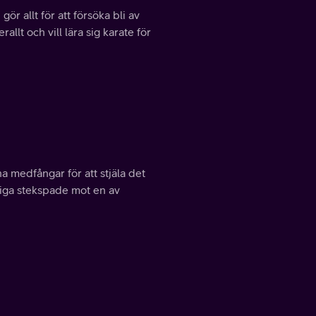
r allt för att försöka bli av
llt och vill lära sig karate för
a medfångar för att stjäla det
siga stekspade mot en av