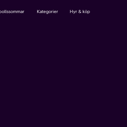
bollssommar
Kategorier
Hyr & köp