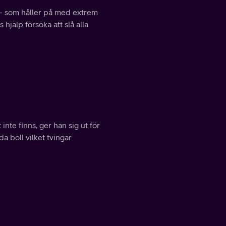
a - som håller på med extrem
jälp försöka att slå alla
 inte finns, ger han sig ut för
da boll vilket tvingar