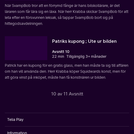
När SvampBob tror att en förrymd fånge är hans bilskollärare, är det
läraren som får lära sig en läxa. När herr Krabba skickar SvampBob för att
leta efter en försvunnen leksak, så tappar SvampBob bort sig på
hittegodsavdelningen.
Patriks kupong ; Ute ur bilden
Avsnitt 10
22 min
Tillgänglig 3+ månader
Patrick har en kupong för en gratis glass, men han måste ta sig till affären
om han vill använda den. Herr Krabba köper Squidwards konst, men för
att göra vinst på inköpet, måste han få konstnären ur bilden.
10 av 11 Avsnitt
Telia Play
Information