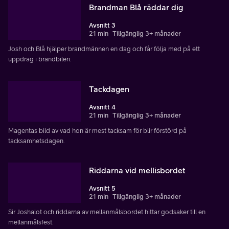
Brandman Blå räddar dig
Avsnitt 3
21 min
Tillgänglig 3+ månader
Josh och Blå hjälper brandmännen en dag och får följa med på ett
uppdrag i brandbilen.
Tackdagen
Avsnitt 4
21 min
Tillgänglig 3+ månader
Magentas bild av vad hon är mest tacksam för blir förstörd på
tacksamhetsdagen.
Riddarna vid mellisbordet
Avsnitt 5
21 min
Tillgänglig 3+ månader
Sir Joshalot och riddarna av mellanmålsbordet hittar godsaker till en
mellanmålsfest.