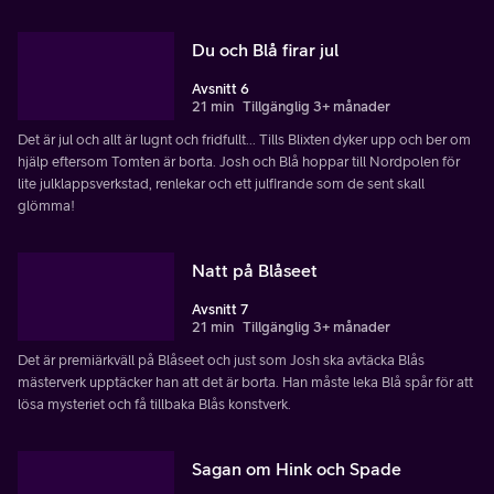
Du och Blå firar jul
Avsnitt 6
21 min
Tillgänglig 3+ månader
Det är jul och allt är lugnt och fridfullt... Tills Blixten dyker upp och ber om
hjälp eftersom Tomten är borta. Josh och Blå hoppar till Nordpolen för
lite julklappsverkstad, renlekar och ett julfirande som de sent skall
glömma!
Natt på Blåseet
Avsnitt 7
21 min
Tillgänglig 3+ månader
Det är premiärkväll på Blåseet och just som Josh ska avtäcka Blås
mästerverk upptäcker han att det är borta. Han måste leka Blå spår för att
lösa mysteriet och få tillbaka Blås konstverk.
Sagan om Hink och Spade