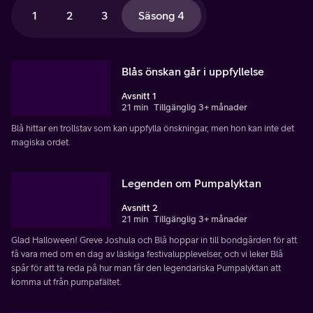
1
2
3
Säsong 4
Blås önskan går i uppfyllelse
Avsnitt 1
21 min
Tillgänglig 3+ månader
Blå hittar en trollstav som kan uppfylla önskningar, men hon kan inte det
magiska ordet.
Legenden om Pumpalyktan
Avsnitt 2
21 min
Tillgänglig 3+ månader
Glad Halloween! Greve Joshula och Blå hoppar in till bondgården för att
få vara med om en dag av läskiga festivalupplevelser, och vi leker Blå
spår för att ta reda på hur man får den legendariska Pumpalyktan att
komma ut från pumpafältet.