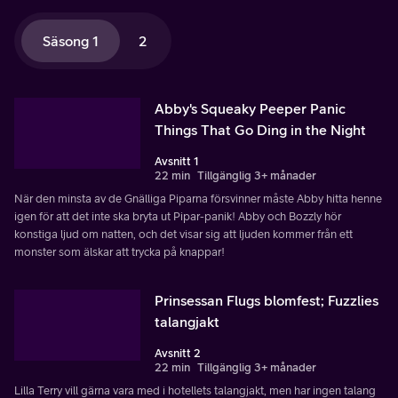
Säsong 1
2
Abby's Squeaky Peeper Panic
Things That Go Ding in the Night
Avsnitt 1
22 min
Tillgänglig 3+ månader
När den minsta av de Gnälliga Piparna försvinner måste Abby hitta henne
igen för att det inte ska bryta ut Pipar-panik! Abby och Bozzly hör
konstiga ljud om natten, och det visar sig att ljuden kommer från ett
monster som älskar att trycka på knappar!
Prinsessan Flugs blomfest; Fuzzlies
talangjakt
Avsnitt 2
22 min
Tillgänglig 3+ månader
Lilla Terry vill gärna vara med i hotellets talangjakt, men har ingen talang