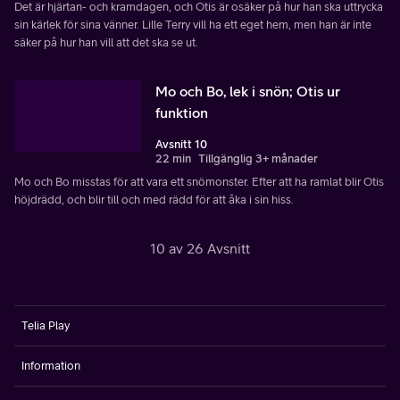
Det är hjärtan- och kramdagen, och Otis är osäker på hur han ska uttrycka
sin kärlek för sina vänner. Lille Terry vill ha ett eget hem, men han är inte
säker på hur han vill att det ska se ut.
Mo och Bo, lek i snön; Otis ur
funktion
Avsnitt 10
22 min
Tillgänglig 3+ månader
Mo och Bo misstas för att vara ett snömonster. Efter att ha ramlat blir Otis
höjdrädd, och blir till och med rädd för att åka i sin hiss.
10 av 26 Avsnitt
Telia Play
Information