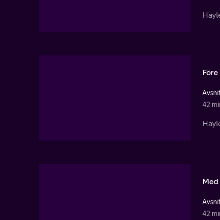
Hayl
Före
Avsnit
42 mi
Hayl
Med 
Avsnit
42 mi