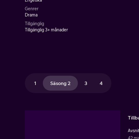
Engelska
Genrer
Drama
Tillgänglig
Tillgänglig 3+ månader
1
Säsong 2
3
4
Tillb
Avsnit
42 mi