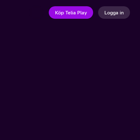
Köp Telia Play
Logga in