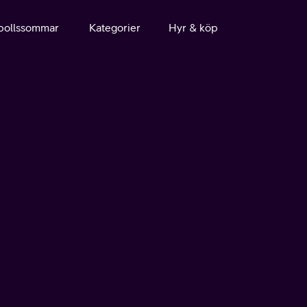
bollssommar
Kategorier
Hyr & köp