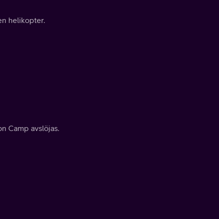
n helikopter.
on Camp avslöjas.