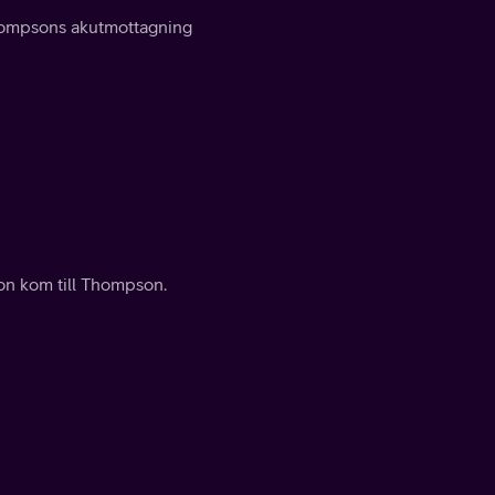
Thompsons akutmottagning
 hon kom till Thompson.