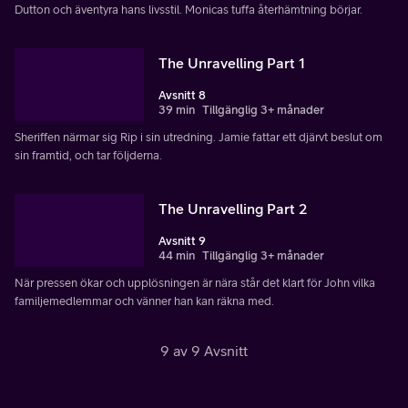
Dutton och äventyra hans livsstil. Monicas tuffa återhämtning börjar.
The Unravelling Part 1
Avsnitt 8
39 min
Tillgänglig 3+ månader
Sheriffen närmar sig Rip i sin utredning. Jamie fattar ett djärvt beslut om
sin framtid, och tar följderna.
The Unravelling Part 2
Avsnitt 9
44 min
Tillgänglig 3+ månader
När pressen ökar och upplösningen är nära står det klart för John vilka
familjemedlemmar och vänner han kan räkna med.
9 av 9 Avsnitt