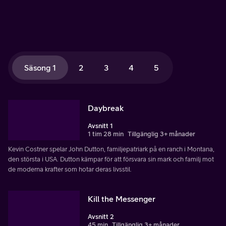
Säsong 1
2
3
4
5
Daybreak
Avsnitt 1
1 tim 28 min
Tillgänglig 3+ månader
Kevin Costner spelar John Dutton, familjepatriark på en ranch i Montana,
den största i USA. Dutton kämpar för att försvara sin mark och familj mot
de moderna krafter som hotar deras livsstil.
Kill the Messenger
Avsnitt 2
45 min
Tillgänglig 3+ månader