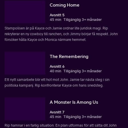
Coming Home
Avsnitt 5
45 min
Tillgänglig 3+ månader
Stampolisen är på Kayce och Jamie ordnar lite juridisk magi. Rip
rekryterar en ny cowboy till ranchen, och Jimmy börjar få respekt. John
försöker hålla Kayce och Monica närmare hemmet.
The Remembering
Avsnitt 6
40 min
Tillgänglig 3+ månader
Ett nytt samarbete blir ett hot mot John. Jamie tar nästa steg i sin
politiska kampanj. Rip konfronterar Kayce om hans snedsteg.
A Monster Is Among Us
Avsnitt 7
45 min
Tillgänglig 3+ månader
Rip hamnar i en farlig situation. En plan utformas för att sätta dit John