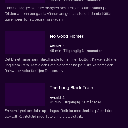
Dammet lägger sig efter dispyten och familjen Dutton väntar på
följderna. John ber gamla vänner om gentjänster och Jamie träffar
guvernören för att begränsa skadan.
No Good Horses
Avsnitt 3
45 min
Tillgänglig 3+ månader
Det blir ett smärtsamt släktfirande för familjen Dutton. Kayce räddar en
ung flicka i fara, Jamie och Beth planerar sina politiska karriärer, och
Rainwater hotar familjen Duttons arv.
The Long Black Train
Avsnitt 4
41 min
Tillgänglig 3+ månader
En hemlighet om John uppdagas. Beth tar med Jenkins på en hård
utekväll. Kvalitetstid med Tate är nära att sluta illa.