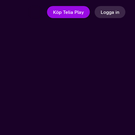
Köp Telia Play
Logga in