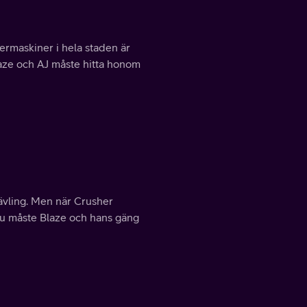
ermaskiner i hela staden är
laze och AJ måste hitta honom
ävling. Men när Crusher
 Nu måste Blaze och hans gäng