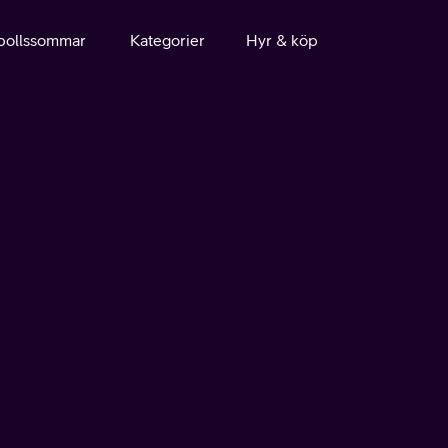
bollssommar
Kategorier
Hyr & köp