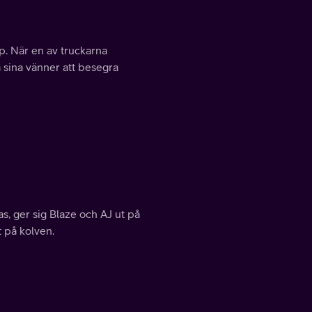
. När en av truckarna
pa sina vänner att besegra
s, ger sig Blaze och AJ ut på
t på kolven.