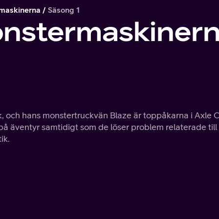
maskinerna
Säsong 1
onstermaskiner
k, och hans monstertruckvän Blaze är toppåkarna i Axle Ci
 på äventyr samtidigt som de löser problem relaterade till
ik.