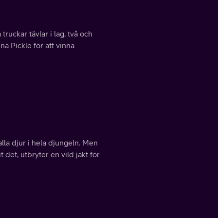
truckar tävlar i lag, två och
a Pickle för att vinna
alla djur i hela djungeln. Men
det, utbryter en vild jakt för