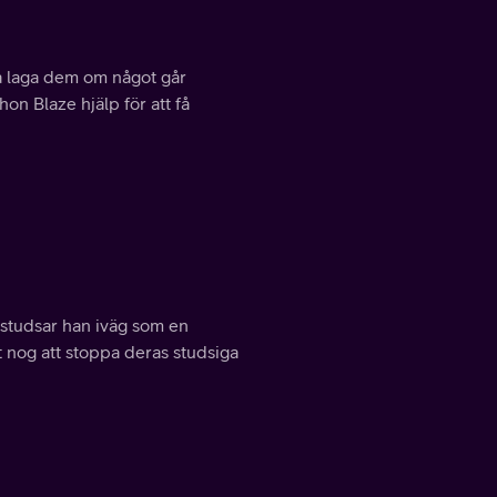
ka laga dem om något går
on Blaze hjälp för att få
 studsar han iväg som en
t nog att stoppa deras studsiga