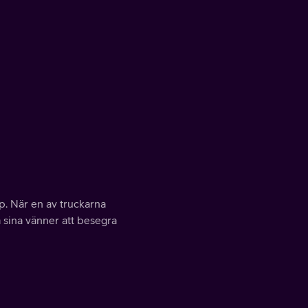
. När en av truckarna
pa sina vänner att besegra