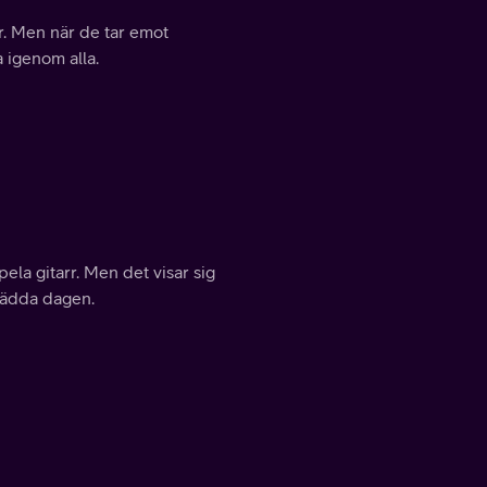
ar. Men när de tar emot
 igenom alla.
pela gitarr. Men det visar sig
 rädda dagen.