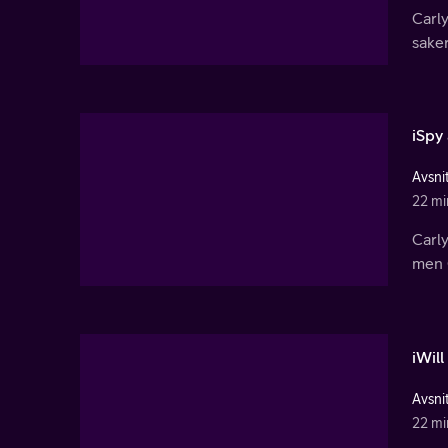
Carly
saker
iSpy
Avsnit
22 mi
Carly
men 
iWil
Avsnit
22 mi