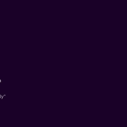
h
ly"