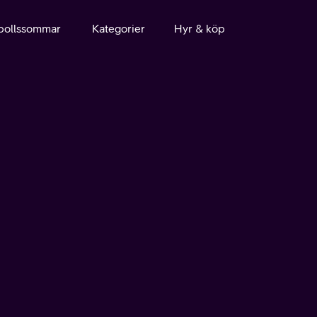
bollssommar
Kategorier
Hyr & köp