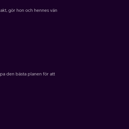
gjakt, gör hon och hennes vän
a den bästa planen för att