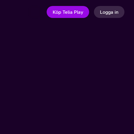
Köp Telia Play
Logga in