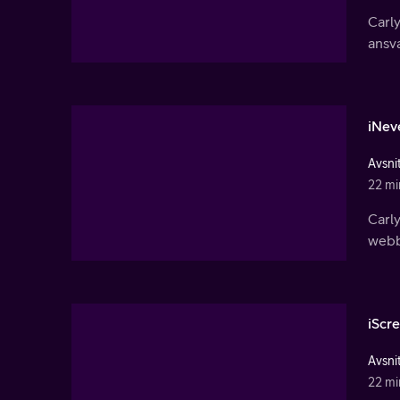
Carly
ansva
iNev
Avsnit
22 mi
Carly
webb
iScr
Avsnit
22 mi