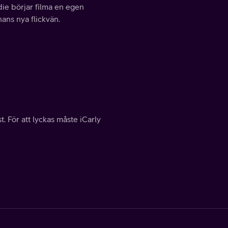
die börjar filma en egen
ans nya flickvän.
. För att lyckas måste iCarly