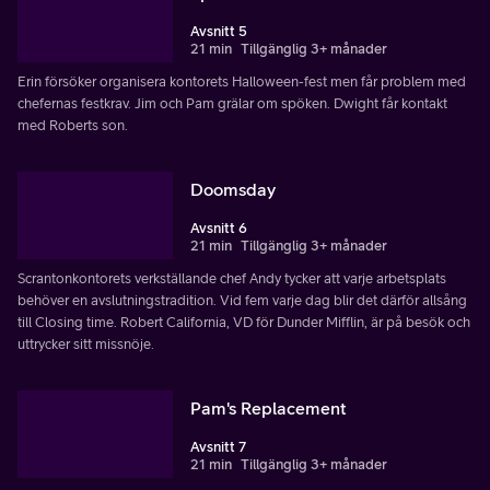
Avsnitt 5
21 min
Tillgänglig 3+ månader
Erin försöker organisera kontorets Halloween-fest men får problem med
chefernas festkrav. Jim och Pam grälar om spöken. Dwight får kontakt
med Roberts son.
Doomsday
Avsnitt 6
21 min
Tillgänglig 3+ månader
Scrantonkontorets verkställande chef Andy tycker att varje arbetsplats
behöver en avslutningstradition. Vid fem varje dag blir det därför allsång
till Closing time. Robert California, VD för Dunder Mifflin, är på besök och
uttrycker sitt missnöje.
Pam's Replacement
Avsnitt 7
21 min
Tillgänglig 3+ månader