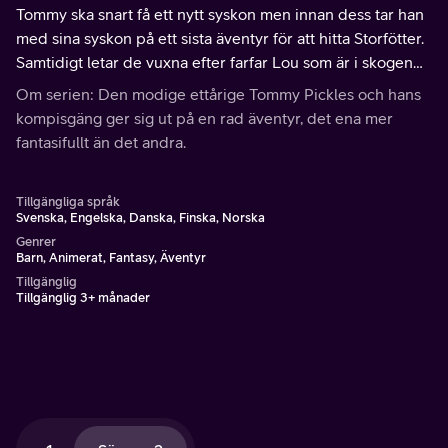
Tommy ska snart få ett nytt syskon men innan dess tar han
med sina syskon på ett sista äventyr för att hitta Storfötter.
Samtidigt letar de vuxna efter farfar Lou som är i skogen
med Bob Brine.
Om serien: Den modige ettårige Tommy Pickles och hans
kompisgäng ger sig ut på en rad äventyr, det ena mer
fantasifullt än det andra.
Tillgängliga språk
Svenska, Engelska, Danska, Finska, Norska
Genrer
Barn, Animerat, Fantasy, Äventyr
Tillgänglig
Tillgänglig 3+ månader