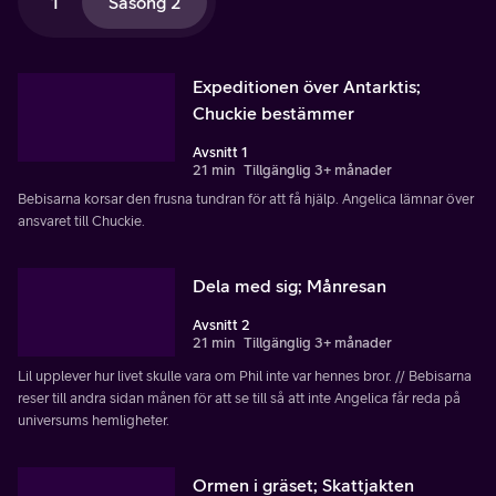
1
Säsong 2
Expeditionen över Antarktis;
Chuckie bestämmer
Avsnitt 1
21 min
Tillgänglig 3+ månader
Bebisarna korsar den frusna tundran för att få hjälp. Angelica lämnar över
ansvaret till Chuckie.
Dela med sig; Månresan
Avsnitt 2
21 min
Tillgänglig 3+ månader
Lil upplever hur livet skulle vara om Phil inte var hennes bror. // Bebisarna
reser till andra sidan månen för att se till så att inte Angelica får reda på
universums hemligheter.
Ormen i gräset; Skattjakten