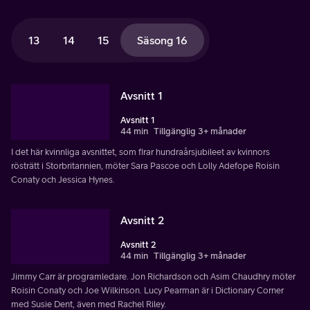
13
14
15
Säsong 16
Avsnitt 1
Avsnitt 1
44 min
Tillgänglig 3+ månader
I det här kvinnliga avsnittet, som firar hundraårsjubileet av kvinnors
rösträtt i Storbritannien, möter Sara Pascoe och Lolly Adefope Roisin
Conaty och Jessica Hynes.
Avsnitt 2
Avsnitt 2
44 min
Tillgänglig 3+ månader
Jimmy Carr är programledare. Jon Richardson och Asim Chaudhry möter
Roisin Conaty och Joe Wilkinson. Lucy Pearman är i Dictionary Corner
med Susie Dent, även med Rachel Riley.