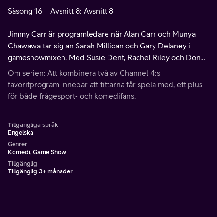
Säsong 16
Avsnitt 8: Avsnitt 8
Jimmy Carr är programledare när Alan Carr och Munya
Chawawa tar sig an Sarah Millican och Gary Delaney i
gameshowmixen. Med Susie Dent, Rachel Riley och Don
Rodolfo.
Om serien: Att kombinera två av Channel 4:s
favoritprogram innebär att tittarna får spela med, ett plus
för både frågesport- och komedifans.
Tillgängliga språk
Engelska
Genrer
Komedi, Game Show
Tillgänglig
Tillgänglig 3+ månader