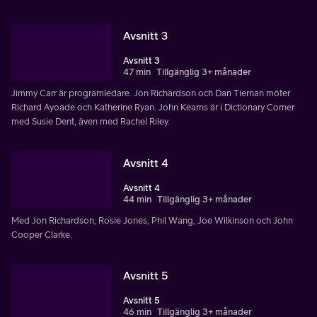
Avsnitt 3
Avsnitt 3
47 min
Tillgänglig 3+ månader
Jimmy Carr är programledare. Jon Richardson och Dan Tiernan möter
Richard Ayoade och Katherine Ryan. John Kearns är i Dictionary Corner
med Susie Dent, även med Rachel Riley.
Avsnitt 4
Avsnitt 4
44 min
Tillgänglig 3+ månader
Med Jon Richardson, Rosie Jones, Phil Wang, Joe Wilkinson och John
Cooper Clarke.
Avsnitt 5
Avsnitt 5
46 min
Tillgänglig 3+ månader