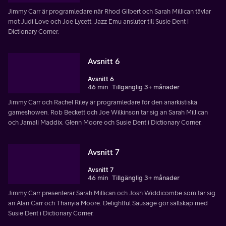
Jimmy Carr är programledare när Rhod Gilbert och Sarah Millican tävlar
mot Judi Love och Joe Lycett. Jazz Emu ansluter till Susie Dent i
Dictionary Corner.
Avsnitt 6
Avsnitt 6
46 min
Tillgänglig 3+ månader
Jimmy Carr och Rachel Riley är programledare för den anarkistiska
gameshowen. Rob Beckett och Joe Wilkinson tar sig an Sarah Millican
och Jamali Maddix. Glenn Moore och Susie Dent i Dictionary Corner.
Avsnitt 7
Avsnitt 7
46 min
Tillgänglig 3+ månader
Jimmy Carr presenterar Sarah Millican och Josh Widdicombe som tar sig
an Alan Carr och Thanyia Moore. Delightful Sausage gör sällskap med
Susie Dent i Dictionary Corner.