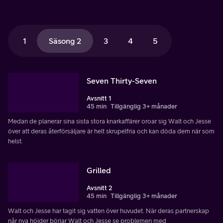
1
Säsong 2
3
4
5
Seven Thirty-Seven
Avsnitt 1
45 min
Tillgänglig 3+ månader
Medan de planerar sina sista stora knarkaffärer oroar sig Walt och Jesse
över att deras återförsäljare är helt skrupelfria och kan döda dem när som
helst.
Grilled
Avsnitt 2
45 min
Tillgänglig 3+ månader
Walt och Jesse har tagit sig vatten över huvudet. När deras partnerskap
når nya höjder börjar Walt och Jesse se problemen med