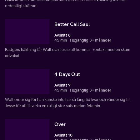
ordentligt skärrad.
Better Call Saul
Avsnitt 8
45 min
Tillgänglig 3+ månader
Badgers häktning får Walt och Jesse att komma i kontakt med en skum
advokat.
4 Days Out
Avsnitt 9
45 min
Tillgänglig 3+ månader
Walt oroar sig för han kanske inte har så lång tid kvar och vänder sig till
Jesse för att tillverka en riktigt stor sats metamfetamin.
Over
Avsnitt 10