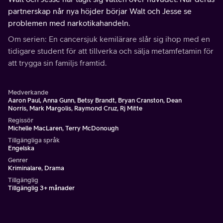
partnerskap når nya höjder börjar Walt och Jesse se
problemen med narkotikahandeln.
Om serien: En cancersjuk kemilärare slår sig ihop med en
tidigare student för att tillverka och sälja metamfetamin för
att trygga sin familjs framtid.
Medverkande
Aaron Paul, Anna Gunn, Betsy Brandt, Bryan Cranston, Dean
Norris, Mark Margolis, Raymond Cruz, Rj Mitte
Regissör
Michelle MacLaren, Terry McDonough
Tillgängliga språk
Engelska
Genrer
Kriminalare, Drama
Tillgänglig
Tillgänglig 3+ månader