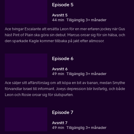
Episode 5
Avsnitt 5
44 min
Tillgänglig 3+ månader
Ace tvingar Escalante att ersätta Leon för en mer erfaren jockey när Gus
häst Pint of Plain ska göra sin debut. Marcus oroar sig för sin hälsa, och
den sparkade Kagle kommer tillbaka på jakt efter allmosor.
Episode 6
Avsnitt 6
49 min
Tillgänglig 3+ månader
Ace säljer sitt affärsförslag om att köpa en bit av banan, medan Smythe
förvandlar Israel till informant. Joeys depression blir livsfarlig, och både
Leon och Rosie oroar sig för slutspurten.
Episode 7
Avsnitt 7
49 min
Tillgänglig 3+ månader