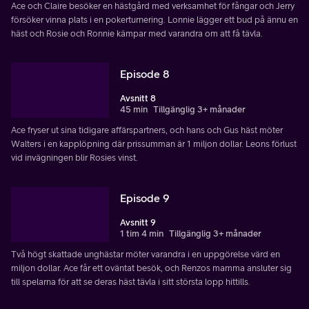
Ace och Claire besöker en hästgård med verksamhet för fångar och Jerry
försöker vinna plats i en pokerturnering. Lonnie lägger ett bud på ännu en
häst och Rosie och Ronnie kämpar med varandra om att få tävla.
Episode 8
Avsnitt 8
45 min
Tillgänglig 3+ månader
Ace fryser ut sina tidigare affärspartners, och hans och Gus häst möter
Walters i en kapplöpning där prissumman är 1 miljon dollar. Leons förlust
vid invägningen blir Rosies vinst.
Episode 9
Avsnitt 9
1 tim 4 min
Tillgänglig 3+ månader
Två högt skattade unghästar möter varandra i en uppgörelse värd en
miljon dollar. Ace får ett oväntat besök, och Renzos mamma ansluter sig
till spelarna för att se deras häst tävla i sitt största lopp hittills.