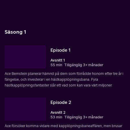
Säsong 1
Episode 1
Avsnitt 1
55 min
Tillgänglig 3+ månader
Ace Bernstein planerar hämnd på dem som förrådde honom efter tre år i
fängelse, och investerar i en hästkapplöpningsbana. Fyra
hästkapplöpningsfantaster slår ett vad som kan vara värt miljoner.
Episode 2
Avsnitt 2
53 min
Tillgänglig 3+ månader
Ace försöker komma vidare med kapplöpningsbaneaffären, men brusar